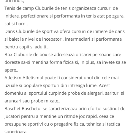
prin inot.,
Tenis de camp Cluburile de tenis organizeaza cursuri de
initiere, perfectionare si performanta in tenis atat pe zgura,
cat si hard.,
Dans Cluburile de sport va ofera cursuri de initiere de dans
si balet la nivel de incepatori, intermediari si performanta
pentru copii si adulti.,
Box Cluburile de box se adreseaza oricarei persoane care
doreste sa-si mentina forma fizica si, in plus, sa invete sa se
apere.,
Atletism Atletismul poate fi considerat unul din cele mai
uzuale si populare sporturi din intreaga lume. Acest
domeniu al sportului curpinde probe de alergari, sarituri si
aruncari sau probe mixate.,
Baschet Baschetul se caracterizeaza prin efortul sustinut de
jucatori pentru a mentine un ritmde joc rapid, ceea ce
presupune sportivi cu o pregatire fizica, tehnica si tactica
superioara.,