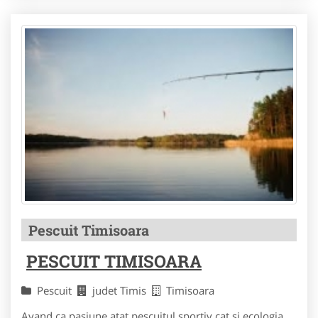
Pescuit Timisoara
PESCUIT TIMISOARA
Pescuit
judet Timis
Timisoara
Avand ca pasiune atat pescuitul sportiv cat si ecologia