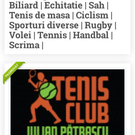
Biliard | Echitatie | Sah |
Tenis de masa | Ciclism |
Sporturi diverse | Rugby |
Volei | Tennis | Handbal |
Scrima |
PROMOVAT