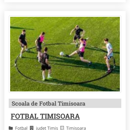
Scoala de Fotbal Timisoara
FOTBAL TIMISOARA
Fotbal
judet Timis
Timisoara