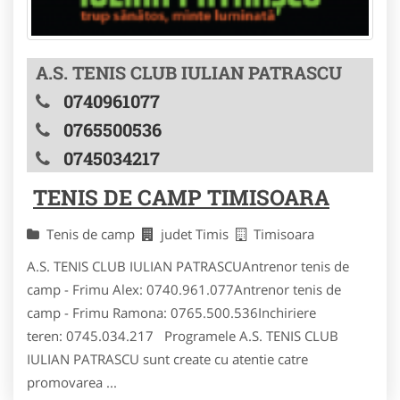
A.S. TENIS CLUB IULIAN PATRASCU
0740961077
0765500536
0745034217
TENIS DE CAMP TIMISOARA
Tenis de camp
judet Timis
Timisoara
A.S. TENIS CLUB IULIAN PATRASCUAntrenor tenis de
camp - Frimu Alex: 0740.961.077Antrenor tenis de
camp - Frimu Ramona: 0765.500.536Inchiriere
teren: 0745.034.217 Programele A.S. TENIS CLUB
IULIAN PATRASCU sunt create cu atentie catre
promovarea ...