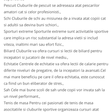
Pescuit Cluburile de pescuit se adreseaza atat pescarilor
amatori cat si celor profesionisti.,
Schi Cluburile de schi au misiunea de a invata atat copiii cat
si adultii sa devina buni schiori.,
Sporturi extreme Sporturile extreme sunt activitatile sportive
care implica un risc substantial la adresa vietii si includ
viteza, inaltimi mari sau efort fizic.,
Biliard Cluburile va ofera cursuri si lectii de biliard pentru
incepatori si jucatorii de nivel mediu.,
Echitatie Centrele de echitatie va ofera lectii de calarie pentru
diferite niveluri de pregatire, de la incepatori la avansati.Cel
mai mare beneficiu pe care il ofera echitatia, este cunoscut
ca fiind un bun eliberator de stres.,
Sah Cele mai bune scoli de sah unde copii vor invata sah la
un nivel performant.,
Tenis de masa Pentru cei pasionati de tenis de masa
asocitatiile si cluburile sportive organizeaza cursuri atat