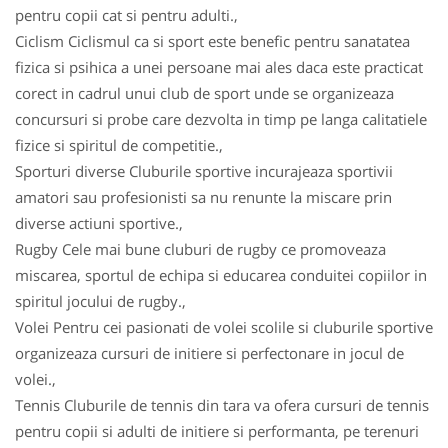
pentru copii cat si pentru adulti.,
Ciclism Ciclismul ca si sport este benefic pentru sanatatea
fizica si psihica a unei persoane mai ales daca este practicat
corect in cadrul unui club de sport unde se organizeaza
concursuri si probe care dezvolta in timp pe langa calitatiele
fizice si spiritul de competitie.,
Sporturi diverse Cluburile sportive incurajeaza sportivii
amatori sau profesionisti sa nu renunte la miscare prin
diverse actiuni sportive.,
Rugby Cele mai bune cluburi de rugby ce promoveaza
miscarea, sportul de echipa si educarea conduitei copiilor in
spiritul jocului de rugby.,
Volei Pentru cei pasionati de volei scolile si cluburile sportive
organizeaza cursuri de initiere si perfectonare in jocul de
volei.,
Tennis Cluburile de tennis din tara va ofera cursuri de tennis
pentru copii si adulti de initiere si performanta, pe terenuri