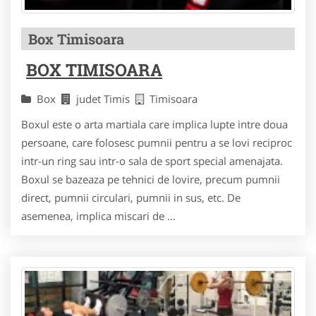
Box Timisoara
BOX TIMISOARA
Box
judet Timis
Timisoara
Boxul este o arta martiala care implica lupte intre doua
persoane, care folosesc pumnii pentru a se lovi reciproc
intr-un ring sau intr-o sala de sport special amenajata.
Boxul se bazeaza pe tehnici de lovire, precum pumnii
direct, pumnii circulari, pumnii in sus, etc. De
asemenea, implica miscari de ...