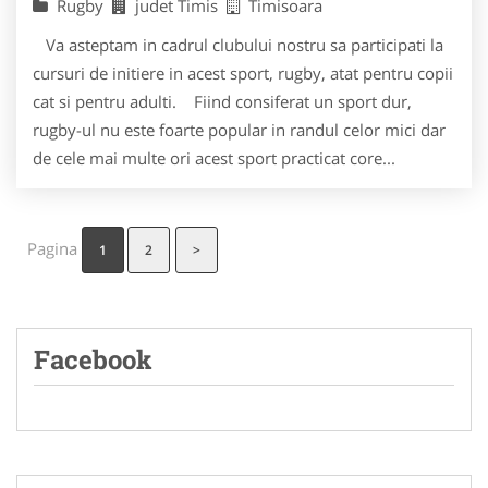
Rugby
judet Timis
Timisoara
Va asteptam in cadrul clubului nostru sa participati la
cursuri de initiere in acest sport, rugby, atat pentru copii
cat si pentru adulti. Fiind consiferat un sport dur,
rugby-ul nu este foarte popular in randul celor mici dar
de cele mai multe ori acest sport practicat core...
Pagina
1
2
>
Facebook