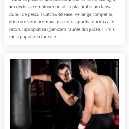
am decis sa combinam utilul cu placutul si am lansat
clubul de pescuit Catch&Release. Pe langa competitii,
prin care vom promova pescuitul sportiv, dorim ca in
viitorul apropiat sa igienizam raurile din judetul Timis
cat si popularea lor cu p...