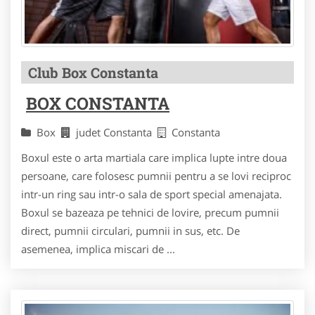
Club Box Constanta
BOX CONSTANTA
Box
judet Constanta
Constanta
Boxul este o arta martiala care implica lupte intre doua
persoane, care folosesc pumnii pentru a se lovi reciproc
intr-un ring sau intr-o sala de sport special amenajata.
Boxul se bazeaza pe tehnici de lovire, precum pumnii
direct, pumnii circulari, pumnii in sus, etc. De
asemenea, implica miscari de ...