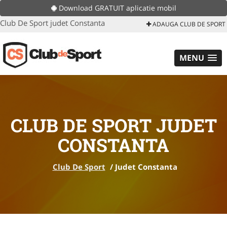
Download GRATUIT aplicatie mobil
Club De Sport judet Constanta
ADAUGA CLUB DE SPORT
MENU
CLUB DE SPORT JUDET
CONSTANTA
Club De Sport
/
Judet Constanta