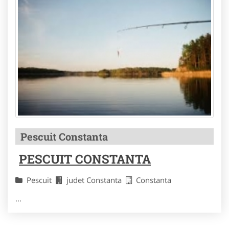
Pescuit Constanta
PESCUIT CONSTANTA
Pescuit
judet Constanta
Constanta
...