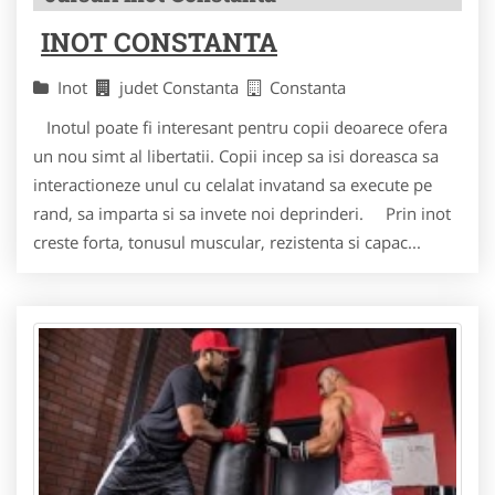
INOT CONSTANTA
Inot
judet Constanta
Constanta
Inotul poate fi interesant pentru copii deoarece ofera
un nou simt al libertatii. Copii incep sa isi doreasca sa
interactioneze unul cu celalat invatand sa execute pe
rand, sa imparta si sa invete noi deprinderi. Prin inot
creste forta, tonusul muscular, rezistenta si capac...