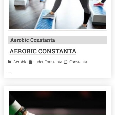
Aerobic Constanta
AEROBIC CONSTANTA
Aerobic
judet Constanta
Constanta
...