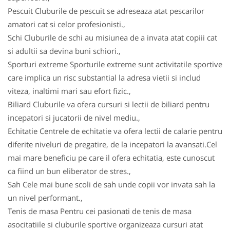
Pescuit Cluburile de pescuit se adreseaza atat pescarilor
amatori cat si celor profesionisti.,
Schi Cluburile de schi au misiunea de a invata atat copiii cat
si adultii sa devina buni schiori.,
Sporturi extreme Sporturile extreme sunt activitatile sportive
care implica un risc substantial la adresa vietii si includ
viteza, inaltimi mari sau efort fizic.,
Biliard Cluburile va ofera cursuri si lectii de biliard pentru
incepatori si jucatorii de nivel mediu.,
Echitatie Centrele de echitatie va ofera lectii de calarie pentru
diferite niveluri de pregatire, de la incepatori la avansati.Cel
mai mare beneficiu pe care il ofera echitatia, este cunoscut
ca fiind un bun eliberator de stres.,
Sah Cele mai bune scoli de sah unde copii vor invata sah la
un nivel performant.,
Tenis de masa Pentru cei pasionati de tenis de masa
asocitatiile si cluburile sportive organizeaza cursuri atat