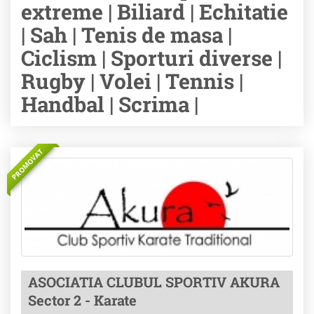
extreme | Biliard | Echitatie
| Sah | Tenis de masa |
Ciclism | Sporturi diverse |
Rugby | Volei | Tennis |
Handbal | Scrima |
PROMOVAT
ASOCIATIA CLUBUL SPORTIV AKURA
Sector 2 - Karate