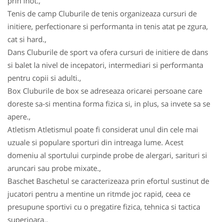
prin inot.,
Tenis de camp Cluburile de tenis organizeaza cursuri de
initiere, perfectionare si performanta in tenis atat pe zgura,
cat si hard.,
Dans Cluburile de sport va ofera cursuri de initiere de dans
si balet la nivel de incepatori, intermediari si performanta
pentru copii si adulti.,
Box Cluburile de box se adreseaza oricarei persoane care
doreste sa-si mentina forma fizica si, in plus, sa invete sa se
apere.,
Atletism Atletismul poate fi considerat unul din cele mai
uzuale si populare sporturi din intreaga lume. Acest
domeniu al sportului curpinde probe de alergari, sarituri si
aruncari sau probe mixate.,
Baschet Baschetul se caracterizeaza prin efortul sustinut de
jucatori pentru a mentine un ritmde joc rapid, ceea ce
presupune sportivi cu o pregatire fizica, tehnica si tactica
superioara.,