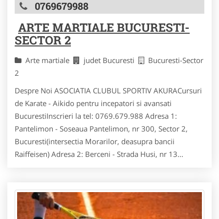
0769679988
ARTE MARTIALE BUCURESTI-
SECTOR 2
Arte martiale
judet Bucuresti
Bucuresti-Sector
2
Despre Noi ASOCIATIA CLUBUL SPORTIV AKURACursuri
de Karate - Aikido pentru incepatori si avansati
BucurestiInscrieri la tel: 0769.679.988 Adresa 1:
Pantelimon - Soseaua Pantelimon, nr 300, Sector 2,
Bucuresti(intersectia Morarilor, deasupra bancii
Raiffeisen) Adresa 2: Berceni - Strada Husi, nr 13...