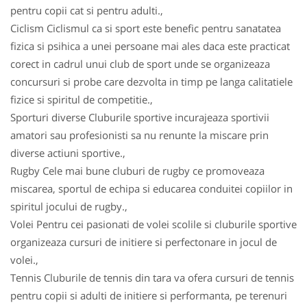
pentru copii cat si pentru adulti.,
Ciclism Ciclismul ca si sport este benefic pentru sanatatea
fizica si psihica a unei persoane mai ales daca este practicat
corect in cadrul unui club de sport unde se organizeaza
concursuri si probe care dezvolta in timp pe langa calitatiele
fizice si spiritul de competitie.,
Sporturi diverse Cluburile sportive incurajeaza sportivii
amatori sau profesionisti sa nu renunte la miscare prin
diverse actiuni sportive.,
Rugby Cele mai bune cluburi de rugby ce promoveaza
miscarea, sportul de echipa si educarea conduitei copiilor in
spiritul jocului de rugby.,
Volei Pentru cei pasionati de volei scolile si cluburile sportive
organizeaza cursuri de initiere si perfectonare in jocul de
volei.,
Tennis Cluburile de tennis din tara va ofera cursuri de tennis
pentru copii si adulti de initiere si performanta, pe terenuri