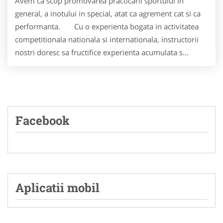
Avem ca scop promovarea practicarii sportului in
general, a inotului in special, atat ca agrement cat si ca
performanta. Cu o experienta bogata in activitatea
competitionala nationala si internationala, instructorii
nostri doresc sa fructifice experienta acumulata s...
Facebook
Aplicatii mobil