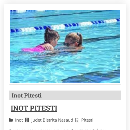
Inot Pitesti
INOT PITESTI
Inot
judet Bistrita Nasaud
Pitesti