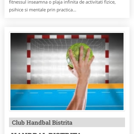
fitnessul inseamna o plaja infinita de activitati fizice,
psihice si mentale prin practica...
Club Handbal Bistrita