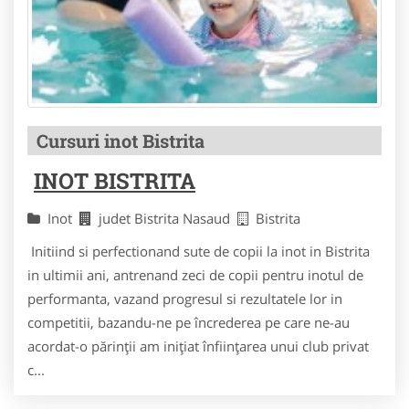
Cursuri inot Bistrita
INOT BISTRITA
Inot
judet Bistrita Nasaud
Bistrita
Initiind si perfectionand sute de copii la inot in Bistrita
in ultimii ani, antrenand zeci de copii pentru inotul de
performanta, vazand progresul si rezultatele lor in
competitii, bazandu-ne pe încrederea pe care ne-au
acordat-o părinţii am iniţiat înfiinţarea unui club privat
c...