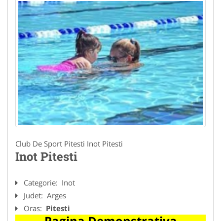
Club De Sport Pitesti Inot Pitesti
Inot Pitesti
Categorie:
Inot
Judet:
Arges
Oras:
Pitesti
Pagina Demonstrativa