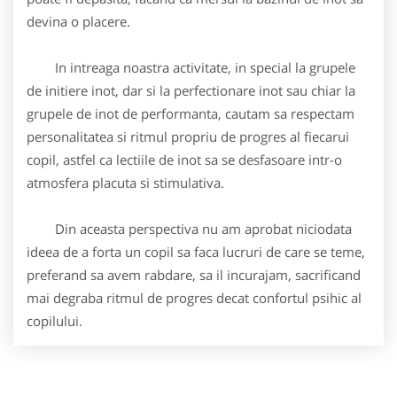
devina o placere.
In intreaga noastra activitate, in special la grupele
de initiere inot, dar si la perfectionare inot sau chiar la
grupele de inot de performanta, cautam sa respectam
personalitatea si ritmul propriu de progres al fiecarui
copil, astfel ca lectiile de inot sa se desfasoare intr-o
atmosfera placuta si stimulativa.
Din aceasta perspectiva nu am aprobat niciodata
ideea de a forta un copil sa faca lucruri de care se teme,
preferand sa avem rabdare, sa il incurajam, sacrificand
mai degraba ritmul de progres decat confortul psihic al
copilului.