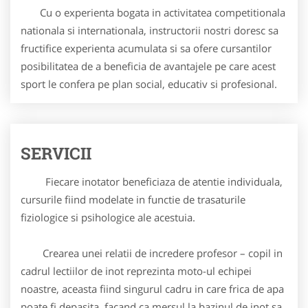
Cu o experienta bogata in activitatea competitionala
nationala si internationala, instructorii nostri doresc sa
fructifice experienta acumulata si sa ofere cursantilor
posibilitatea de a beneficia de avantajele pe care acest
sport le confera pe plan social, educativ si profesional.
SERVICII
Fiecare inotator beneficiaza de atentie individuala,
cursurile fiind modelate in functie de trasaturile
fiziologice si psihologice ale acestuia.
Crearea unei relatii de incredere profesor – copil in
cadrul lectiilor de inot reprezinta moto-ul echipei
noastre, aceasta fiind singurul cadru in care frica de apa
poate fi depasita, facand ca mersul la bazinul de inot sa