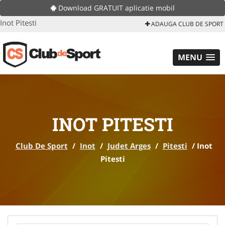
Download GRATUIT aplicatie mobil
Inot Pitesti
ADAUGA CLUB DE SPORT
MENU
INOT PITESTI
Club De Sport
/
Inot
/
Judet Arges
/
Pitesti
/
Inot
Pitesti