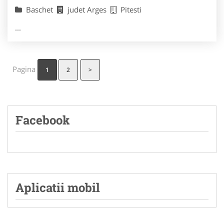
Baschet
judet Arges
Pitesti
...
Pagina
1
2
>
Facebook
Aplicatii mobil