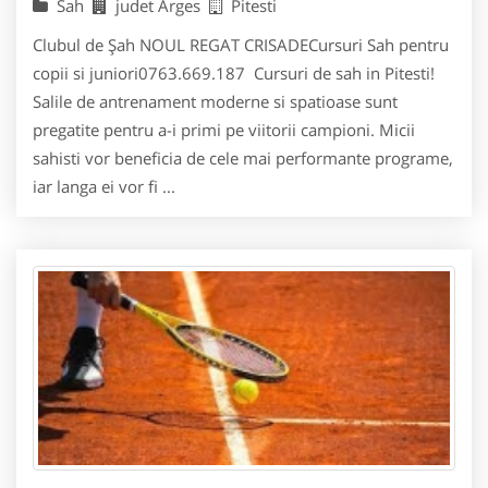
Sah
judet Arges
Pitesti
Clubul de Șah NOUL REGAT CRISADECursuri Sah pentru
copii si juniori0763.669.187 Cursuri de sah in Pitesti!
Salile de antrenament moderne si spatioase sunt
pregatite pentru a-i primi pe viitorii campioni. Micii
sahisti vor beneficia de cele mai performante programe,
iar langa ei vor fi ...