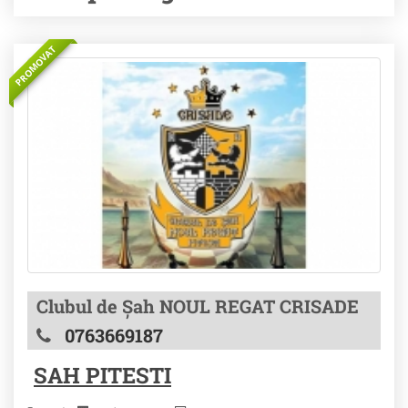
PROMOVAT
Clubul de Șah NOUL REGAT CRISADE
0763669187
SAH PITESTI