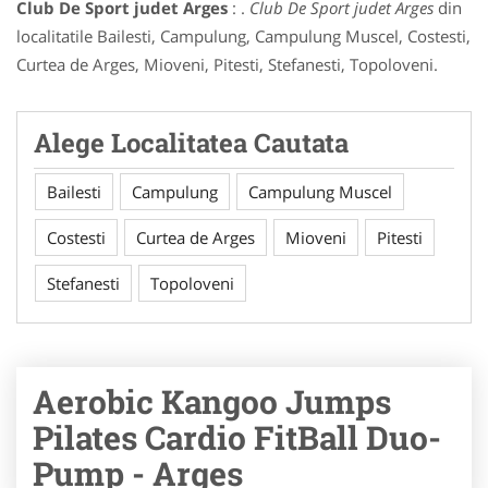
Club De Sport judet Arges
: .
Club De Sport judet Arges
din
localitatile Bailesti, Campulung, Campulung Muscel, Costesti,
Curtea de Arges, Mioveni, Pitesti, Stefanesti, Topoloveni.
Alege Localitatea Cautata
Bailesti
Campulung
Campulung Muscel
Costesti
Curtea de Arges
Mioveni
Pitesti
Stefanesti
Topoloveni
Aerobic Kangoo Jumps
Pilates Cardio FitBall Duo-
Pump - Arges