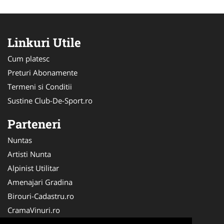
Linkuri Utile
Cum platesc
Preturi Abonamente
Termeni si Conditii
Sustine Club-De-Sport.ro
Parteneri
Nuntas
Artisti Nunta
Alpinist Utilitar
Amenajari Gradina
Birouri-Cadastru.ro
CramaVinuri.ro
FirmaTractariAuto.ro