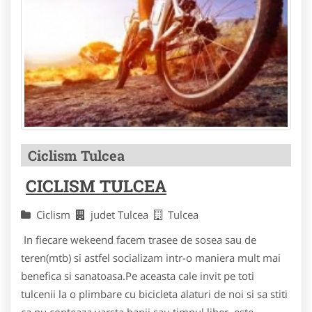
Ciclism Tulcea
CICLISM TULCEA
Ciclism
judet Tulcea
Tulcea
In fiecare wekeend facem trasee de sosea sau de
teren(mtb) si astfel socializam intr-o maniera mult mai
benefica si sanatoasa.Pe aceasta cale invit pe toti
tulcenii la o plimbare cu bicicleta alaturi de noi si sa stiti