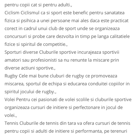
pentru copii cat si pentru adulti.,
Ciclism Ciclismul ca si sport este benefic pentru sanatatea
fizica si psihica a unei persoane mai ales daca este practicat
corect in cadrul unui club de sport unde se organizeaza
concursuri si probe care dezvolta in timp pe langa calitatiele
fizice si spiritul de competitie.,
Sporturi diverse Cluburile sportive incurajeaza sportivii
amatori sau profesionisti sa nu renunte la miscare prin
diverse actiuni sportive.,
Rugby Cele mai bune cluburi de rugby ce promoveaza
miscarea, sportul de echipa si educarea conduitei copiilor in
spiritul jocului de rugby.,
Volei Pentru cei pasionati de volei scolile si cluburile sportive
organizeaza cursuri de initiere si perfectonare in jocul de
volei.,
Tennis Cluburile de tennis din tara va ofera cursuri de tennis
pentru copii si adulti de initiere si performanta, pe terenuri