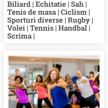
Biliard | Echitatie | Sah |
Tenis de masa | Ciclism |
Sporturi diverse | Rugby |
Volei | Tennis | Handbal |
Scrima |