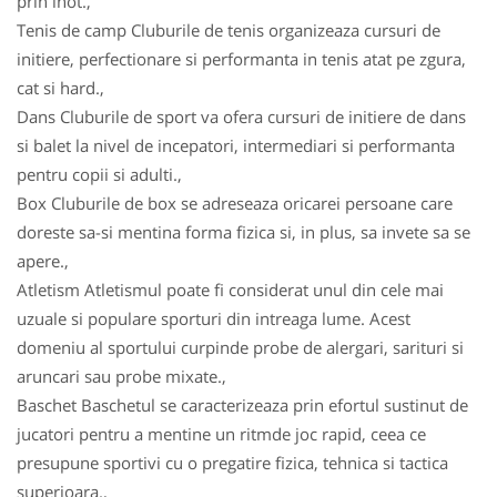
prin inot.,
Tenis de camp Cluburile de tenis organizeaza cursuri de
initiere, perfectionare si performanta in tenis atat pe zgura,
cat si hard.,
Dans Cluburile de sport va ofera cursuri de initiere de dans
si balet la nivel de incepatori, intermediari si performanta
pentru copii si adulti.,
Box Cluburile de box se adreseaza oricarei persoane care
doreste sa-si mentina forma fizica si, in plus, sa invete sa se
apere.,
Atletism Atletismul poate fi considerat unul din cele mai
uzuale si populare sporturi din intreaga lume. Acest
domeniu al sportului curpinde probe de alergari, sarituri si
aruncari sau probe mixate.,
Baschet Baschetul se caracterizeaza prin efortul sustinut de
jucatori pentru a mentine un ritmde joc rapid, ceea ce
presupune sportivi cu o pregatire fizica, tehnica si tactica
superioara.,