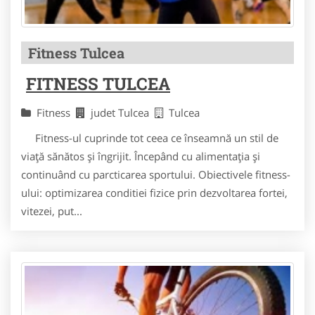
Fitness Tulcea
FITNESS TULCEA
Fitness
judet Tulcea
Tulcea
Fitness-ul cuprinde tot ceea ce înseamnă un stil de
viață sănătos și îngrijit. Începând cu alimentația și
continuând cu parcticarea sportului. Obiectivele fitness-
ului: optimizarea conditiei fizice prin dezvoltarea fortei,
vitezei, put...