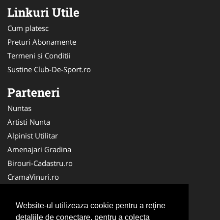
Linkuri Utile
Cum platesc
Preturi Abonamente
Termeni si Conditii
Sustine Club-De-Sport.ro
Parteneri
Nuntas
Artisti Nunta
Alpinist Utilitar
Amenajari Gradina
Birouri-Cadastru.ro
CramaVinuri.ro
FirmaTractariAuto.ro
Servicii-DDD.com
Website-ul utilizeaza cookie pentru a reţine
Ambalaje Romania
detaliile de conectare, pentru a colecta