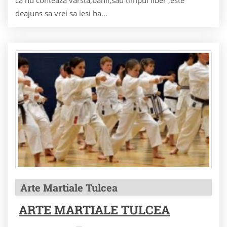
ca nu conteaza varsta,banii,sau timpul liber ,este
deajuns sa vrei sa iesi ba...
Arte Martiale Tulcea
ARTE MARTIALE TULCEA