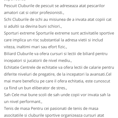
Pescuit Cluburile de pescuit se adreseaza atat pescarilor
amatori cat si celor profesionisti.,
Schi Cluburile de schi au misiunea de a invata atat copiii cat
si adultii sa devina buni schiori.,
Sporturi extreme Sporturile extreme sunt activitatile sportive
care implica un risc substantial la adresa vietii si includ
viteza, inaltimi mari sau efort fizic.,
Biliard Cluburile va ofera cursuri si lectii de biliard pentru
incepatori si jucatorii de nivel mediu.,
Echitatie Centrele de echitatie va ofera lectii de calarie pentru
diferite niveluri de pregatire, de la incepatori la avansati.Cel
mai mare beneficiu pe care il ofera echitatia, este cunoscut
ca fiind un bun eliberator de stres.,
Sah Cele mai bune scoli de sah unde copii vor invata sah la
un nivel performant.,
Tenis de masa Pentru cei pasionati de tenis de masa
asocitatiile si cluburile sportive organizeaza cursuri atat