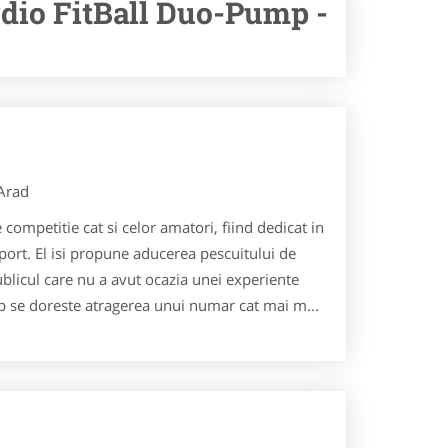
dio FitBall Duo-Pump -
Arad
competitie cat si celor amatori, fiind dedicat in
sport. El isi propune aducerea pescuitului de
licul care nu a avut ocazia unei experiente
mp se doreste atragerea unui numar cat mai m...