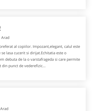
D
Arad
eferat al copiilor. Impozant,elegant, calul este
se lasa cucerit si dirijat.Echitatia este o
tem debuta de la o varstafrageda si care permite
 din punct de vederefizic...
Arad