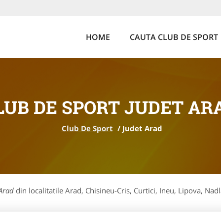
HOME
CAUTA CLUB DE SPORT
LUB DE SPORT JUDET AR
Club De Sport
/
Judet Arad
 Arad
din localitatile Arad, Chisineu-Cris, Curtici, Ineu, Lipova, Nad