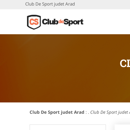
Club De Sport judet Arad
C
Club De Sport judet Arad
: .
Club De Sport judet