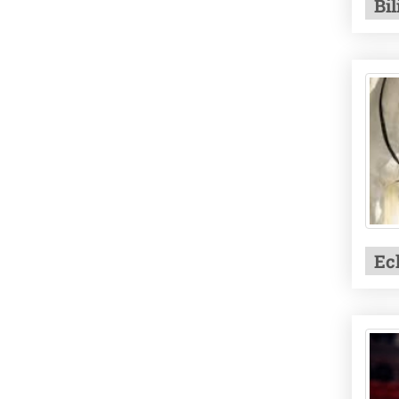
Bil
Ec