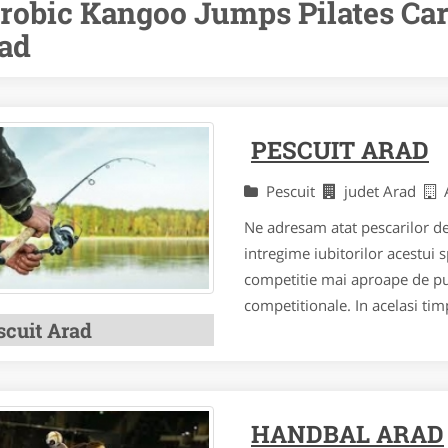
robic Kangoo Jumps Pilates Car
ad
PESCUIT ARAD
Pescuit
judet Arad
Ne adresam atat pescarilor de 
intregime iubitorilor acestui 
competitie mai aproape de pub
competitionale. In acelasi ti
scuit Arad
HANDBAL ARAD