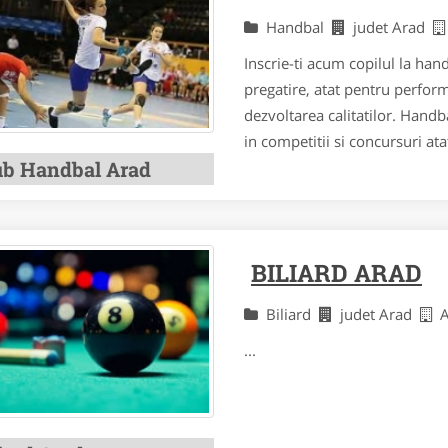
Handbal
judet Arad
Inscrie-ti acum copilul la han
pregatire, atat pentru performa
dezvoltarea calitatilor. Handb
in competitii si concursuri atat
ub Handbal Arad
BILIARD ARAD
Biliard
judet Arad
...