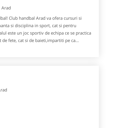
Arad
dbal! Club handbal Arad va ofera cursuri si
nta si disciplina in sport, cat si pentru
alul este un joc sportiv de echipa ce se practica
 de fete, cat si de baieti,impartiti pe ca...
Arad