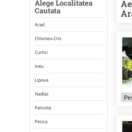
Ae
Alege Localitatea
Cautata
Ar
Arad
Chisineu-Cris
Curtici
Ineu
Lipova
Nadlac
Pe
Pancota
Pecica