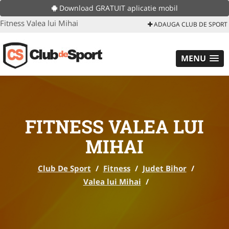
Download GRATUIT aplicatie mobil
Fitness Valea lui Mihai
ADAUGA CLUB DE SPORT
MENU
FITNESS VALEA LUI
MIHAI
Club De Sport
/
Fitness
/
Judet Bihor
/
Valea lui Mihai
/