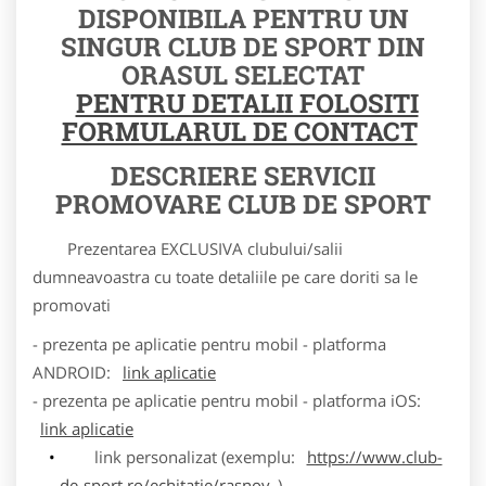
DISPONIBILA PENTRU UN
SINGUR CLUB DE SPORT DIN
ORASUL SELECTAT
PENTRU DETALII FOLOSITI
FORMULARUL DE CONTACT
DESCRIERE SERVICII
PROMOVARE CLUB DE SPORT
Prezentarea EXCLUSIVA clubului/salii
dumneavoastra cu toate detaliile pe care doriti sa le
promovati
- prezenta pe aplicatie pentru mobil - platforma
ANDROID:
link aplicatie
- prezenta pe aplicatie pentru mobil - platforma iOS:
link aplicatie
link personalizat (exemplu:
https://www.club-
de-sport.ro/echitatie/rasnov
)