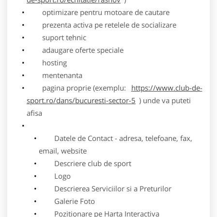
optimizare pentru motoare de cautare
prezenta activa pe retelele de socializare
suport tehnic
adaugare oferte speciale
hosting
mentenanta
pagina proprie (exemplu:
https://www.club-de-
sport.ro/dans/bucuresti-sector-5
) unde va puteti
afisa
Datele de Contact - adresa, telefoane, fax,
email, website
Descriere club de sport
Logo
Descrierea Serviciilor si a Preturilor
Galerie Foto
Pozitionare pe Harta Interactiva