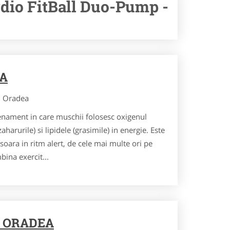
dio FitBall Duo-Pump -
A
Oradea
nament in care muschii folosesc oxigenul
aharurile) si lipidele (grasimile) in energie. Este
oara in ritm alert, de cele mai multe ori pe
ina exercit...
 ORADEA