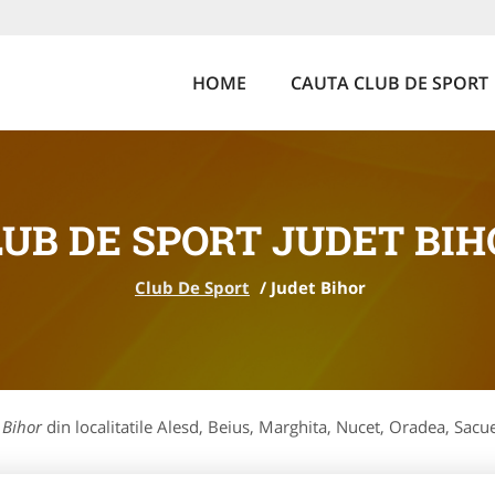
HOME
CAUTA CLUB DE SPORT
LUB DE SPORT JUDET BIH
Club De Sport
/
Judet Bihor
t Bihor
din localitatile Alesd, Beius, Marghita, Nucet, Oradea, Sacue