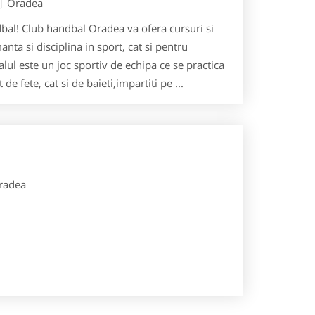
Oradea
dbal! Club handbal Oradea va ofera cursuri si
nta si disciplina in sport, cat si pentru
alul este un joc sportiv de echipa ce se practica
 de fete, cat si de baieti,impartiti pe ...
radea