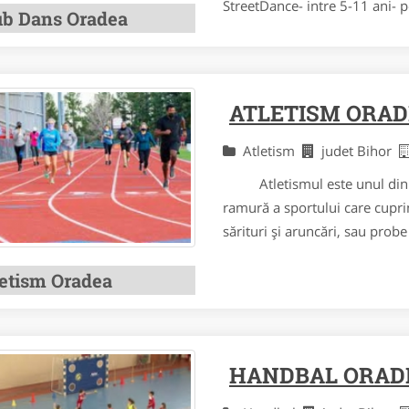
StreetDance- intre 5-11 ani- pe
ub Dans Oradea
ATLETISM ORA
Atletism
judet Bihor
Atletismul este unul din ce
ramură a sportului care cupri
sărituri și aruncări, sau probe 
letism Oradea
HANDBAL ORAD