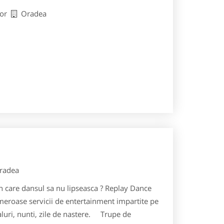
hor
Oradea
radea
 care dansul sa nu lipseasca ? Replay Dance
umeroase servicii de entertainment impartite pe
baluri, nunti, zile de nastere. Trupe de