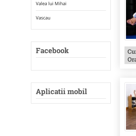
Valea lui Mihai
Vascau
Facebook
Cur
Or
Aplicatii mobil