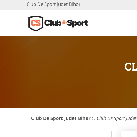
Club De Sport judet Bihor
C
Club De Sport judet Bihor
: .
Club De Sport jude