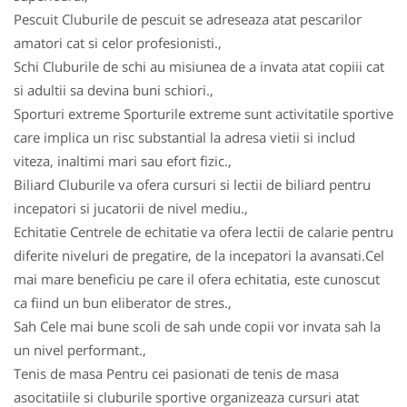
Pescuit Cluburile de pescuit se adreseaza atat pescarilor
amatori cat si celor profesionisti.,
Schi Cluburile de schi au misiunea de a invata atat copiii cat
si adultii sa devina buni schiori.,
Sporturi extreme Sporturile extreme sunt activitatile sportive
care implica un risc substantial la adresa vietii si includ
viteza, inaltimi mari sau efort fizic.,
Biliard Cluburile va ofera cursuri si lectii de biliard pentru
incepatori si jucatorii de nivel mediu.,
Echitatie Centrele de echitatie va ofera lectii de calarie pentru
diferite niveluri de pregatire, de la incepatori la avansati.Cel
mai mare beneficiu pe care il ofera echitatia, este cunoscut
ca fiind un bun eliberator de stres.,
Sah Cele mai bune scoli de sah unde copii vor invata sah la
un nivel performant.,
Tenis de masa Pentru cei pasionati de tenis de masa
asocitatiile si cluburile sportive organizeaza cursuri atat