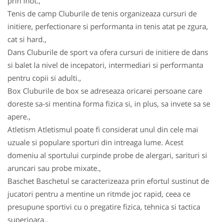
prin inot.,
Tenis de camp Cluburile de tenis organizeaza cursuri de
initiere, perfectionare si performanta in tenis atat pe zgura,
cat si hard.,
Dans Cluburile de sport va ofera cursuri de initiere de dans
si balet la nivel de incepatori, intermediari si performanta
pentru copii si adulti.,
Box Cluburile de box se adreseaza oricarei persoane care
doreste sa-si mentina forma fizica si, in plus, sa invete sa se
apere.,
Atletism Atletismul poate fi considerat unul din cele mai
uzuale si populare sporturi din intreaga lume. Acest
domeniu al sportului curpinde probe de alergari, sarituri si
aruncari sau probe mixate.,
Baschet Baschetul se caracterizeaza prin efortul sustinut de
jucatori pentru a mentine un ritmde joc rapid, ceea ce
presupune sportivi cu o pregatire fizica, tehnica si tactica
superioara.,