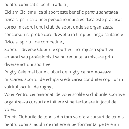
pentru copii cat si pentru adulti.,
Ciclism Ciclismul ca si sport este benefic pentru sanatatea
fizica si psihica a unei persoane mai ales daca este practicat
corect in cadrul unui club de sport unde se organizeaza
concursuri si probe care dezvolta in timp pe langa calitatiele
fizice si spiritul de competitie.,
Sporturi diverse Cluburile sportive incurajeaza sportivii
amatori sau profesionisti sa nu renunte la miscare prin
diverse actiuni sportive.,
Rugby Cele mai bune cluburi de rugby ce promoveaza
miscarea, sportul de echipa si educarea conduitei copiilor in
spiritul jocului de rugby.,
Volei Pentru cei pasionati de volei scolile si cluburile sportive
organizeaza cursuri de initiere si perfectonare in jocul de
volei.,
Tennis Cluburile de tennis din tara va ofera cursuri de tennis
pentru copii si adulti de initiere si performanta, pe terenuri