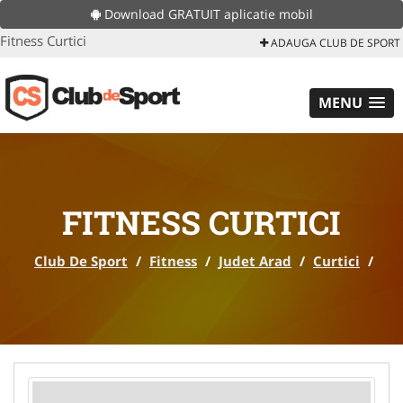
Download GRATUIT aplicatie mobil
Fitness Curtici
ADAUGA CLUB DE SPORT
MENU
FITNESS CURTICI
Club De Sport
/
Fitness
/
Judet Arad
/
Curtici
/