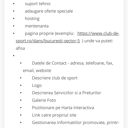
suport tehnic
adaugare oferte speciale
hosting
mentenanta
pagina proprie (exemplu:
https://www.club-de-
sport.ro/dans/bucuresti-sector-5
) unde va puteti
afisa
Datele de Contact - adresa, telefoane, fax,
email, website
Descriere club de sport
Logo
Descrierea Serviciilor si a Preturilor
Galerie Foto
Pozitionare pe Harta Interactiva
Link catre propriul site
Gestionarea informatiilor promovate, printr-