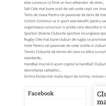
este cunoscut ca fiind un bun eliberator de stres.,
Sah Cele mai bune scoli de sah unde copii vor inva
Tenis de masa Pentru cei pasionati de tenis de masa 
Ciclism Ciclismul ca si sport este benefic pentru sa
organizeaza concursuri si probe care dezvolta in timp
Sporturi diverse Cluburile sportive incurajeaza spor
Rugby Cele mai bune cluburi de rugby ce promoveaza
Volei Pentru cei pasionati de volei scolile si clubur
Tennis Cluburile de tennis din tara va ofera cursuri
standarde.,
Handbal Inscrie-ti acum copilul la handbal! Cluburi
dezvoltarea calitatilor.,
Scrima Exista mai multe tipuri de scrima, inclusiv r
Cl
Facebook
ma