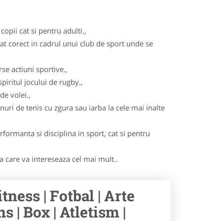
opii cat si pentru adulti.,
cat corect in cadrul unui club de sport unde se
se actiuni sportive.,
iritul jocului de rugby.,
de volei.,
nuri de tenis cu zgura sau iarba la cele mai inalte
formanta si disciplina in sport, cat si pentru
ma care va intereseaza cel mai mult..
tness | Fotbal | Arte
s | Box | Atletism |