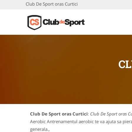
Club De Sport oras Curtici
CL
Club De Sport oras Curtici
:
Club De Sport oras Cu
Aerobic Antrenamentul aerobic te va ajuta sa pierzi
generala.,