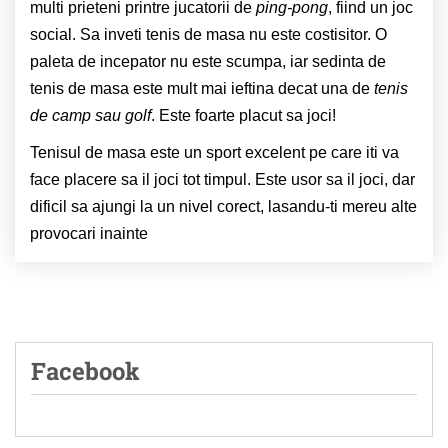
multi prieteni printre jucatorii de
ping-pong
, fiind un joc
social. Sa inveti tenis de masa nu este costisitor. O
paleta de incepator nu este scumpa, iar sedinta de
tenis de masa este mult mai ieftina decat una de
tenis
de camp sau golf
. Este foarte placut sa joci!
Tenisul de masa este un sport excelent pe care iti va
face placere sa il joci tot timpul. Este usor sa il joci, dar
dificil sa ajungi la un nivel corect, lasandu-ti mereu alte
provocari inainte
Facebook