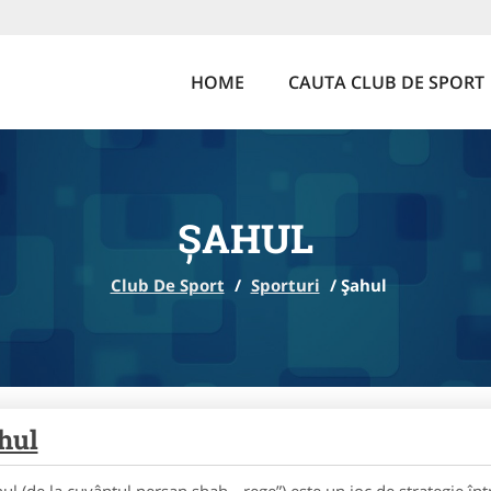
HOME
CAUTA CLUB DE SPORT
ȘAHUL
Club De Sport
/
Sporturi
/
Șahul
hul