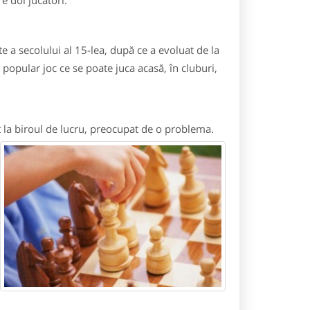
e doi jucători.
a secolului al 15-lea, după ce a evoluat de la
 popular joc ce se poate juca acasă, în cluburi,
t la biroul de lucru, preocupat de o problema.