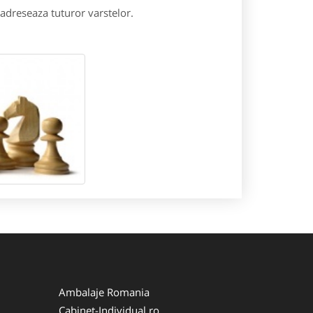
e adreseaza tuturor varstelor.
Ambalaje Romania
Cabinet-Individual.ro