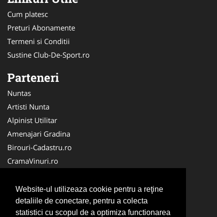
Cum platesc
Preturi Abonamente
Termeni si Conditii
Sustine Club-De-Sport.ro
Parteneri
Nuntas
Artisti Nunta
Alpinist Utilitar
Amenajari Gradina
Birouri-Cadastru.ro
CramaVinuri.ro
FirmaTractariAuto.ro
Servicii-DDD.com
Website-ul utilizeaza cookie pentru a reţine
Ambalaje Romania
detaliile de conectare, pentru a colecta
statistici cu scopul de a optimiza functionarea
Cabinet-Individual.ro