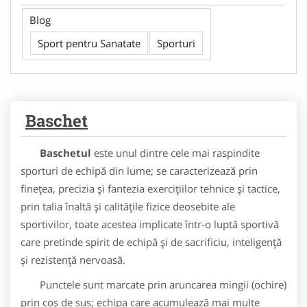
Blog
Sport pentru Sanatate
Sporturi
Baschet
Baschetul
este unul dintre cele mai raspindite
sporturi de echipă din lume; se caracterizează prin
finețea, precizia și fantezia exercițiilor tehnice și tactice,
prin talia înaltă și calitățile fizice deosebite ale
sportivilor, toate acestea implicate într-o luptă sportivă
care pretinde spirit de echipă și de sacrificiu, inteligență
și rezistență nervoasă.
Punctele sunt marcate prin aruncarea mingii (ochire)
prin coș de sus; echipa care acumulează mai multe