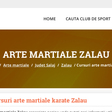
HOME
CAUTA CLUB DE SPORT
ARTE MARTIALE ZALAU
/
Arte martiale
/
Judet Salaj
/
Zalau
/
Cursuri arte marti
suri arte martiale karate Zalau