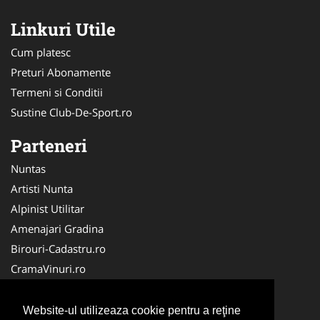
Linkuri Utile
Cum platesc
Preturi Abonamente
Termeni si Conditii
Sustine Club-De-Sport.ro
Parteneri
Nuntas
Artisti Nunta
Alpinist Utilitar
Amenajari Gradina
Birouri-Cadastru.ro
CramaVinuri.ro
FirmaTractariAuto.ro
Servicii-DDD.com
Website-ul utilizeaza cookie pentru a reţine