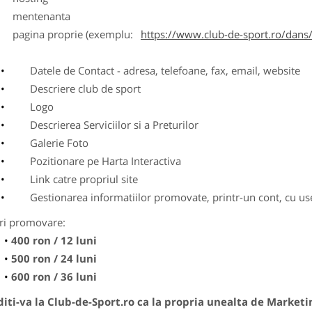
entenanta
agina proprie (exemplu:
https://www.club-de-sport.ro/dans/
Datele de Contact - adresa, telefoane, fax, email, website
Descriere club de sport
Logo
Descrierea Serviciilor si a Preturilor
Galerie Foto
Pozitionare pe Harta Interactiva
Link catre propriul site
Gestionarea informatiilor promovate, printr-un cont, cu use
ri promovare:
400 ron / 12 luni
500 ron / 24 luni
600 ron / 36 luni
ti-va la Club-de-Sport.ro ca la propria unealta de Marketi