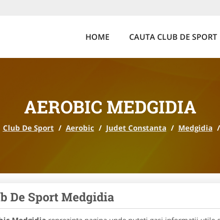
HOME
CAUTA CLUB DE SPORT
AEROBIC MEDGIDIA
Club De Sport
/
Aerobic
/
Judet Constanta
/
Medgidia
/
b De Sport Medgidia