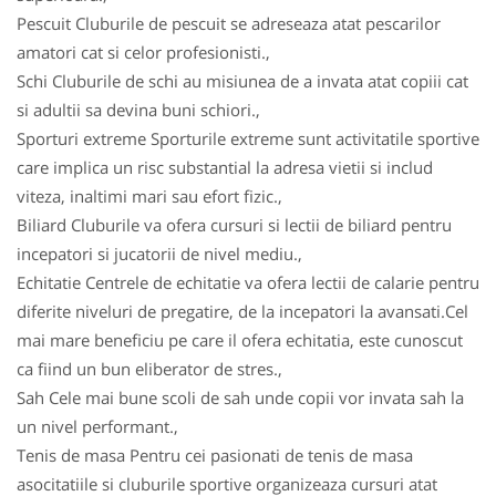
Pescuit Cluburile de pescuit se adreseaza atat pescarilor
amatori cat si celor profesionisti.,
Schi Cluburile de schi au misiunea de a invata atat copiii cat
si adultii sa devina buni schiori.,
Sporturi extreme Sporturile extreme sunt activitatile sportive
care implica un risc substantial la adresa vietii si includ
viteza, inaltimi mari sau efort fizic.,
Biliard Cluburile va ofera cursuri si lectii de biliard pentru
incepatori si jucatorii de nivel mediu.,
Echitatie Centrele de echitatie va ofera lectii de calarie pentru
diferite niveluri de pregatire, de la incepatori la avansati.Cel
mai mare beneficiu pe care il ofera echitatia, este cunoscut
ca fiind un bun eliberator de stres.,
Sah Cele mai bune scoli de sah unde copii vor invata sah la
un nivel performant.,
Tenis de masa Pentru cei pasionati de tenis de masa
asocitatiile si cluburile sportive organizeaza cursuri atat