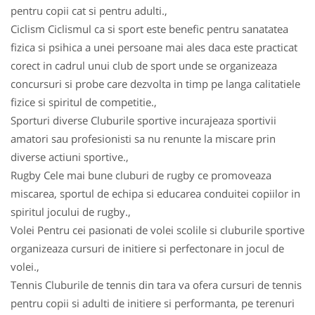
pentru copii cat si pentru adulti.,
Ciclism Ciclismul ca si sport este benefic pentru sanatatea
fizica si psihica a unei persoane mai ales daca este practicat
corect in cadrul unui club de sport unde se organizeaza
concursuri si probe care dezvolta in timp pe langa calitatiele
fizice si spiritul de competitie.,
Sporturi diverse Cluburile sportive incurajeaza sportivii
amatori sau profesionisti sa nu renunte la miscare prin
diverse actiuni sportive.,
Rugby Cele mai bune cluburi de rugby ce promoveaza
miscarea, sportul de echipa si educarea conduitei copiilor in
spiritul jocului de rugby.,
Volei Pentru cei pasionati de volei scolile si cluburile sportive
organizeaza cursuri de initiere si perfectonare in jocul de
volei.,
Tennis Cluburile de tennis din tara va ofera cursuri de tennis
pentru copii si adulti de initiere si performanta, pe terenuri