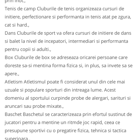
prin inot.,
Tenis de camp Cluburile de tenis organizeaza cursuri de
initiere, perfectionare si performanta in tenis atat pe zgura,
cat si hard.,
Dans Cluburile de sport va ofera cursuri de initiere de dans
si balet la nivel de incepatori, intermediari si performanta
pentru copii si adulti.,
Box Cluburile de box se adreseaza oricarei persoane care
doreste sa-si mentina forma fizica si, in plus, sa invete sa se
apere.,
Atletism Atletismul poate fi considerat unul din cele mai
uzuale si populare sporturi din intreaga lume. Acest
domeniu al sportului curpinde probe de alergari, sarituri si
aruncari sau probe mixate.,
Baschet Baschetul se caracterizeaza prin efortul sustinut de
jucatori pentru a mentine un ritmde joc rapid, ceea ce
presupune sportivi cu o pregatire fizica, tehnica si tactica
superioara.,