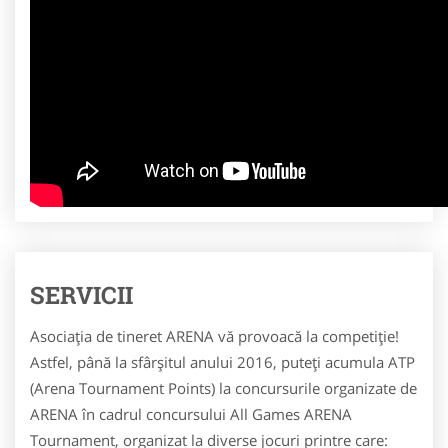
SERVICII
Asociația de tineret ARENA vă provoacă la competiție!
Astfel, până la sfârșitul anului 2016, puteți acumula ATP
(Arena Tournament Points) la concursurile organizate de
ARENA în cadrul concursului All Games ARENA
Tournament, organizat la diverse jocuri printre care: