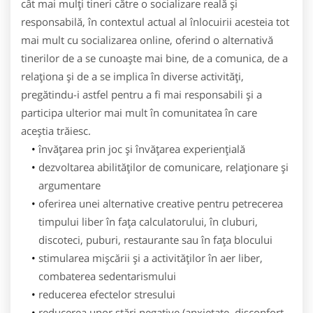
cât mai mulţi tineri către o socializare reală şi
responsabilă, în contextul actual al înlocuirii acesteia tot
mai mult cu socializarea online, oferind o alternativă
tinerilor de a se cunoaşte mai bine, de a comunica, de a
relaţiona şi de a se implica în diverse activităţi,
pregătindu-i astfel pentru a fi mai responsabili şi a
participa ulterior mai mult în comunitatea în care
aceştia trăiesc.
învăţarea prin joc şi învăţarea experienţială
dezvoltarea abilităţilor de comunicare, relaţionare şi
argumentare
oferirea unei alternative creative pentru petrecerea
timpului liber în faţa calculatorului, în cluburi,
discoteci, puburi, restaurante sau în faţa blocului
stimularea mişcării şi a activităţilor în aer liber,
combaterea sedentarismului
reducerea efectelor stresului
reducerea unor stări negative (anxietate, disconfort