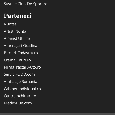
Sustine Club-De-Sport.ro
Parteneri
Nuntas
Artisti Nunta
Alpinist Utilitar
Amenajari Gradina
Birouri-Cadastru.ro
CramaVinuri.ro
FirmaTractariAuto.ro
Servicii-DDD.com
Ambalaje Romania
Cabinet-Individual.ro
CentruInchirieri.ro
Medic-Bun.com