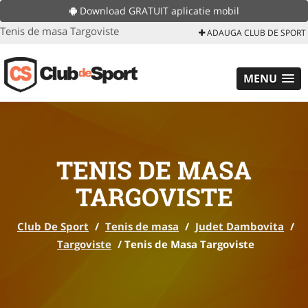
Download GRATUIT aplicatie mobil
Tenis de masa Targoviste
ADAUGA CLUB DE SPORT
MENU
TENIS DE MASA
TARGOVISTE
Club De Sport
/
Tenis de masa
/
Judet Dambovita
/
Targoviste
/
Tenis de Masa Targoviste