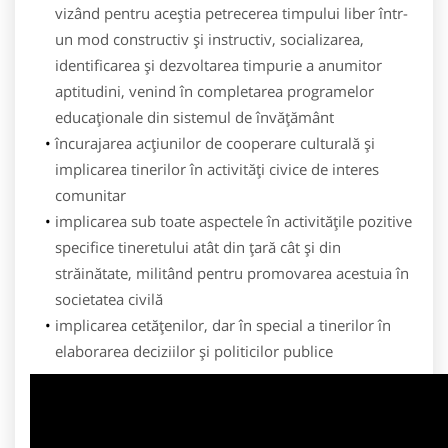
vizând pentru aceştia petrecerea timpului liber într-
un mod constructiv şi instructiv, socializarea,
identificarea şi dezvoltarea timpurie a anumitor
aptitudini, venind în completarea programelor
educaţionale din sistemul de învăţământ
încurajarea acțiunilor de cooperare culturală şi
implicarea tinerilor în activități civice de interes
comunitar
implicarea sub toate aspectele în activităţile pozitive
specifice tineretului atât din ţară cât şi din
străinătate, militând pentru promovarea acestuia în
societatea civilă
implicarea cetăţenilor, dar în special a tinerilor în
elaborarea deciziilor şi politicilor publice