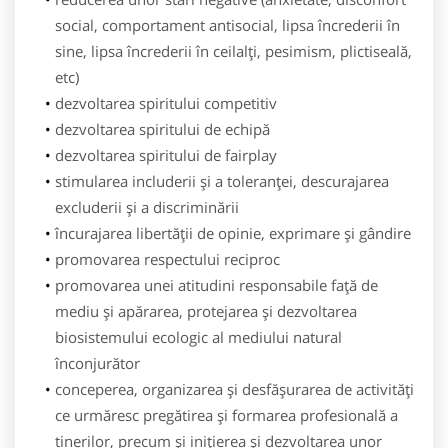
social, comportament antisocial, lipsa încrederii în
sine, lipsa încrederii în ceilalți, pesimism, plictiseală,
etc)
dezvoltarea spiritului competitiv
dezvoltarea spiritului de echipă
dezvoltarea spiritului de fairplay
stimularea includerii şi a toleranţei, descurajarea
excluderii şi a discriminării
încurajarea libertăţii de opinie, exprimare şi gândire
promovarea respectului reciproc
promovarea unei atitudini responsabile faţă de
mediu şi apărarea, protejarea şi dezvoltarea
biosistemului ecologic al mediului natural
înconjurător
conceperea, organizarea şi desfăşurarea de activități
ce urmăresc pregătirea şi formarea profesională a
tinerilor, precum şi inițierea şi dezvoltarea unor