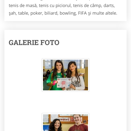
tenis de masă, tenis cu piciorul, tenis de câmp, darts,
șah, table, poker, biliard, bowling, FIFA și multe altele.
GALERIE FOTO