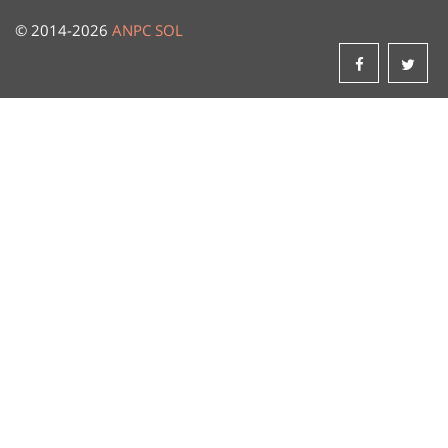
© 2014-2026
ANPC
SOL