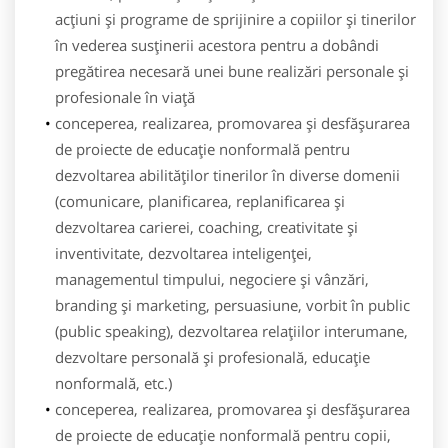
acțiuni şi programe de sprijinire a copiilor şi tinerilor
în vederea susținerii acestora pentru a dobândi
pregătirea necesară unei bune realizări personale şi
profesionale în viață
conceperea, realizarea, promovarea şi desfăşurarea
de proiecte de educație nonformală pentru
dezvoltarea abilităților tinerilor în diverse domenii
(comunicare, planificarea, replanificarea şi
dezvoltarea carierei, coaching, creativitate şi
inventivitate, dezvoltarea inteligenței,
managementul timpului, negociere şi vânzări,
branding şi marketing, persuasiune, vorbit în public
(public speaking), dezvoltarea relațiilor interumane,
dezvoltare personală şi profesională, educație
nonformală, etc.)
conceperea, realizarea, promovarea şi desfăşurarea
de proiecte de educație nonformală pentru copii,