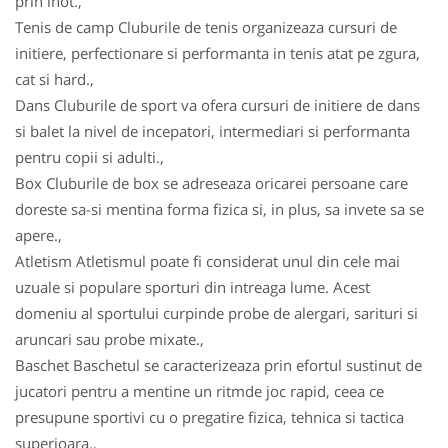
prin inot.,
Tenis de camp Cluburile de tenis organizeaza cursuri de
initiere, perfectionare si performanta in tenis atat pe zgura,
cat si hard.,
Dans Cluburile de sport va ofera cursuri de initiere de dans
si balet la nivel de incepatori, intermediari si performanta
pentru copii si adulti.,
Box Cluburile de box se adreseaza oricarei persoane care
doreste sa-si mentina forma fizica si, in plus, sa invete sa se
apere.,
Atletism Atletismul poate fi considerat unul din cele mai
uzuale si populare sporturi din intreaga lume. Acest
domeniu al sportului curpinde probe de alergari, sarituri si
aruncari sau probe mixate.,
Baschet Baschetul se caracterizeaza prin efortul sustinut de
jucatori pentru a mentine un ritmde joc rapid, ceea ce
presupune sportivi cu o pregatire fizica, tehnica si tactica
superioara.,