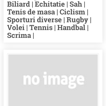
Biliard | Echitatie | Sah |
Tenis de masa | Ciclism |
Sporturi diverse | Rugby |
Volei | Tennis | Handbal |
Scrima |