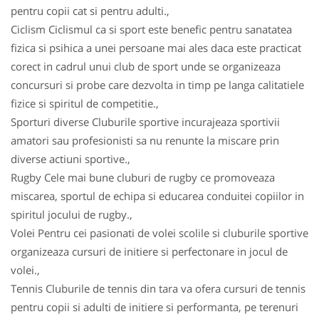
pentru copii cat si pentru adulti.,
Ciclism Ciclismul ca si sport este benefic pentru sanatatea
fizica si psihica a unei persoane mai ales daca este practicat
corect in cadrul unui club de sport unde se organizeaza
concursuri si probe care dezvolta in timp pe langa calitatiele
fizice si spiritul de competitie.,
Sporturi diverse Cluburile sportive incurajeaza sportivii
amatori sau profesionisti sa nu renunte la miscare prin
diverse actiuni sportive.,
Rugby Cele mai bune cluburi de rugby ce promoveaza
miscarea, sportul de echipa si educarea conduitei copiilor in
spiritul jocului de rugby.,
Volei Pentru cei pasionati de volei scolile si cluburile sportive
organizeaza cursuri de initiere si perfectonare in jocul de
volei.,
Tennis Cluburile de tennis din tara va ofera cursuri de tennis
pentru copii si adulti de initiere si performanta, pe terenuri