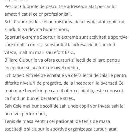
Pescuit Cluburile de pescuit se adreseaza atat pescarilor
amatori cat si celor profesionisti.,
Schi Cluburile de schi au misiunea de a invata atat copiii cat
si adultii sa devina buni schiori.,
Sporturi extreme Sporturile extreme sunt activitatile sportive
care implica un risc substantial la adresa vietii si includ
viteza, inaltimi mari sau efort fizic.,
Biliard Cluburile va ofera cursuri si lectii de biliard pentru
incepatori si jucatorii de nivel mediu.,
Echitatie Centrele de echitatie va ofera lectii de calarie pentru
diferite niveluri de pregatire, de la incepatori la avansati.Cel
mai mare beneficiu pe care il ofera echitatia, este cunoscut
ca fiind un bun eliberator de stres.,
Sah Cele mai bune scoli de sah unde copii vor invata sah la
un nivel performant.,
Tenis de masa Pentru cei pasionati de tenis de masa
asocitatiile si cluburile sportive organizeaza cursuri atat