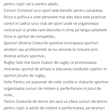
pentru copii cat si pentru adulti.,
Ciclism Ciclismul ca si sport este benefic pentru sanatatea
fizica si psihica a unei persoane mai ales daca este practicat
corect in cadrul unui club de sport unde se organizeaza
concursuri si probe care dezvolta in timp pe langa calitatiele
fizice si spiritul de competitie.,
Sporturi diverse Cluburile sportive incurajeaza sportivii
amatori sau profesionisti sa nu renunte la miscare prin
diverse actiuni sportive.,
Rugby Cele mai bune cluburi de rugby ce promoveaza
miscarea, sportul de echipa si educarea conduitei copiilor in
spiritul jocului de rugby.,
Volei Pentru cei pasionati de volei scolile si cluburile sportive
organizeaza cursuri de initiere si perfectonare in jocul de
volei.,
Tennis Cluburile de tennis din tara va ofera cursuri de tennis
pentru copii si adulti de initiere si performanta, pe terenuri