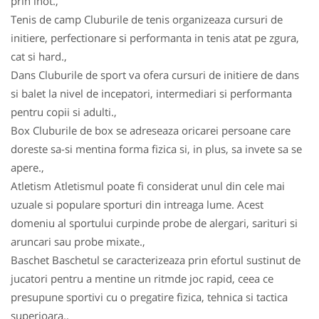
prin inot.,
Tenis de camp Cluburile de tenis organizeaza cursuri de
initiere, perfectionare si performanta in tenis atat pe zgura,
cat si hard.,
Dans Cluburile de sport va ofera cursuri de initiere de dans
si balet la nivel de incepatori, intermediari si performanta
pentru copii si adulti.,
Box Cluburile de box se adreseaza oricarei persoane care
doreste sa-si mentina forma fizica si, in plus, sa invete sa se
apere.,
Atletism Atletismul poate fi considerat unul din cele mai
uzuale si populare sporturi din intreaga lume. Acest
domeniu al sportului curpinde probe de alergari, sarituri si
aruncari sau probe mixate.,
Baschet Baschetul se caracterizeaza prin efortul sustinut de
jucatori pentru a mentine un ritmde joc rapid, ceea ce
presupune sportivi cu o pregatire fizica, tehnica si tactica
superioara.,