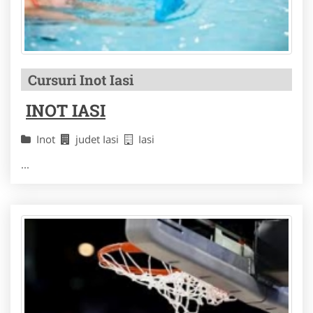
Cursuri Inot Iasi
INOT IASI
Inot
judet Iasi
Iasi
...