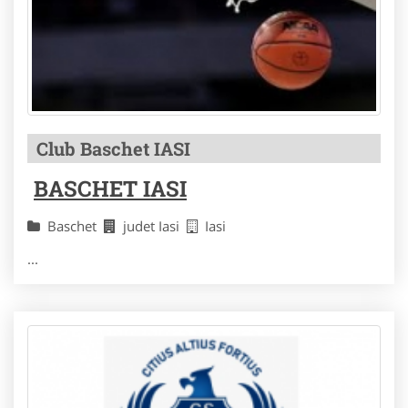
Club Baschet IASI
BASCHET IASI
Baschet
judet Iasi
Iasi
...