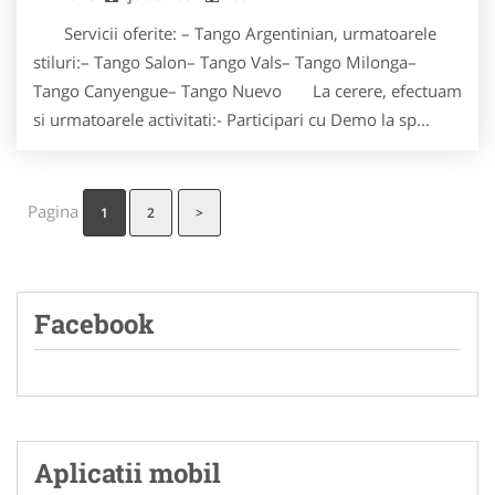
Servicii oferite: – Tango Argentinian, urmatoarele
stiluri:– Tango Salon– Tango Vals– Tango Milonga–
Tango Canyengue– Tango Nuevo La cerere, efectuam
si urmatoarele activitati:- Participari cu Demo la sp...
Pagina
1
2
>
Facebook
Aplicatii mobil