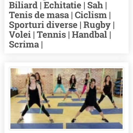
Biliard | Echitatie | Sah |
Tenis de masa | Ciclism |
Sporturi diverse | Rugby |
Volei | Tennis | Handbal |
Scrima |