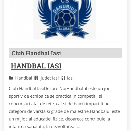
Club Handbal Iasi
HANDBAL IASI
Handbal
judet Iasi
Iasi
Club Handbal IasiDespre NoiHandbalul este un joc
sportiv de echipa ce se practica in competitii si
concursuri atat de fete, cat si de baieti,impartiti pe
categorii de varsta si grade de maiestrie.Handbalul este
un mijloc al educatiei fizice, deoarece contribuie la
intarirea sanatatii, la dezvoltarea f...