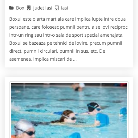
Box
judet Iasi
Iasi
Boxul este o arta martiala care implica lupte intre doua
persoane, care folosesc pumnii pentru a se lovi reciproc
intr-un ring sau intr-o sala de sport special amenajata.
Boxul se bazeaza pe tehnici de lovire, precum pumnii
direct, pumnii circulari, pumnii in sus, etc. De
asemenea, implica miscari de ...