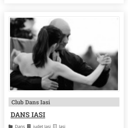
Club Dans Iasi
DANS IASI
Dans
judet Iasi
Iasi