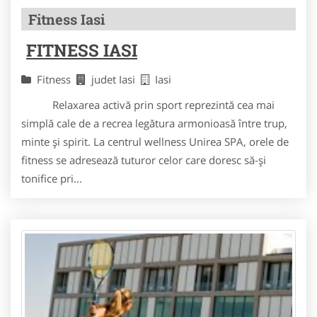
Fitness Iasi
FITNESS IASI
Fitness
judet Iasi
Iasi
Relaxarea activă prin sport reprezintă cea mai
simplă cale de a recrea legătura armonioasă între trup,
minte și spirit. La centrul wellness Unirea SPA, orele de
fitness se adresează tuturor celor care doresc să-și
tonifice pri...