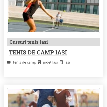
Cursuri tenis Iasi
TENIS DE CAMP IASI
Tenis de camp
judet Iasi
Iasi
...