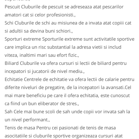
Pescuit Cluburile de pescuit se adreseaza atat pescarilor
amatori cat si celor profesionisti.,
Schi Cluburile de schi au misiunea de a invata atat copiii cat
si adultii sa devina buni schiori.,
Sporturi extreme Sporturile extreme sunt activitatile sportive
care implica un risc substantial la adresa vietii si includ
viteza, inaltimi mari sau efort fizic.,
Biliard Cluburile va ofera cursuri si lectii de biliard pentru
incepatori si jucatorii de nivel mediu.,
Echitatie Centrele de echitatie va ofera lectii de calarie pentru
diferite niveluri de pregatire, de la incepatori la avansati.Cel
mai mare beneficiu pe care il ofera echitatia, este cunoscut
ca fiind un bun eliberator de stres.,
Sah Cele mai bune scoli de sah unde copii vor invata sah la
un nivel performant.,
Tenis de masa Pentru cei pasionati de tenis de masa
asocitatiile si cluburile sportive organizeaza cursuri atat