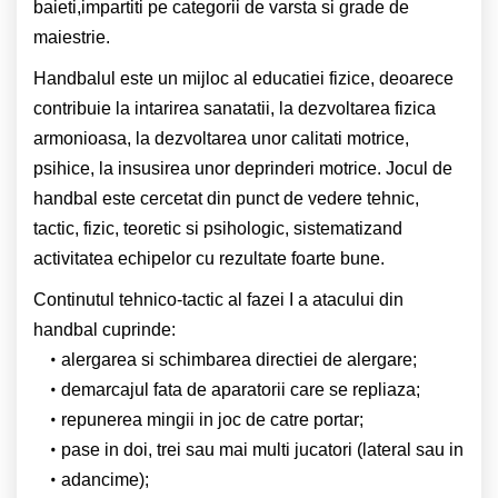
baieti,impartiti pe categorii de varsta si grade de
maiestrie.
Handbalul este un mijloc al educatiei fizice, deoarece
contribuie la intarirea sanatatii, la dezvoltarea fizica
armonioasa, la dezvoltarea unor calitati motrice,
psihice, la insusirea unor deprinderi motrice. Jocul de
handbal este cercetat din punct de vedere tehnic,
tactic, fizic, teoretic si psihologic, sistematizand
activitatea echipelor cu rezultate foarte bune.
Continutul tehnico-tactic al fazei I a atacului din
handbal cuprinde:
alergarea si schimbarea directiei de alergare;
demarcajul fata de aparatorii care se repliaza;
repunerea mingii in joc de catre portar;
pase in doi, trei sau mai multi jucatori (lateral sau in
adancime);