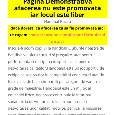
Pagina Demonstrativa
afacerea nu este promovata
iar locul este liber
Handbal Bacau
daca doresti ca afacerea ta sa fie promovata aici
te rugam
contacteaza-ne completand formularul
de aici
Inscrie-ti acum copilul la handbal! Cluburile noastre de
handbal va ofera cursuri si pregatire, atat pentru
performanta si disciplina in sport, cat si pentru
dezvoltarea calitatilor.Handbalul este un joc sportiv de
echipa ce se practica in competitii si concursuri atat de
fete, cat si de baieti,impartiti pe categorii de varsta si
grade de maiestrie. Handbalul este un mijloc al
educatiei fizice, deoarece contribuie la intarirea
sanatatii, la dezvoltarea fizica armonioasa, la
dezvoltarea unor calitati motrice, psihice, la insusirea
unor deprinderi motrice. Jocul de handbal este cercetat