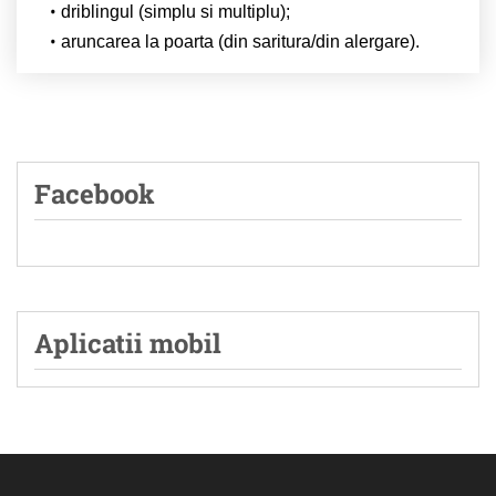
driblingul (simplu si multiplu);
aruncarea la poarta (din saritura/din alergare).
Facebook
Aplicatii mobil