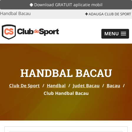
Download GRATUIT aplicatie mobil
Handbal Bacau
ADAUGA CLUB DE SPORT
MENU
HANDBAL BACAU
Club De Sport
/
Handbal
/
Judet Bacau
/
Bacau
/
Club Handbal Bacau