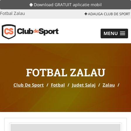
Download GRATUIT aplicatie mobil
Fotbal Zalau
ADAUGA CLUB DE SPORT
MENU
FOTBAL ZALAU
Club De Sport
/
Fotbal
/
Judet Salaj
/
Zalau
/