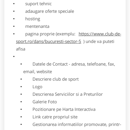
suport tehnic
adaugare oferte speciale
hosting
mentenanta
pagina proprie (exemplu:
https://www.club-de-
sport.ro/dans/bucuresti-sector-5
) unde va puteti
afisa
Datele de Contact - adresa, telefoane, fax,
email, website
Descriere club de sport
Logo
Descrierea Serviciilor si a Preturilor
Galerie Foto
Pozitionare pe Harta Interactiva
Link catre propriul site
Gestionarea informatiilor promovate, printr-