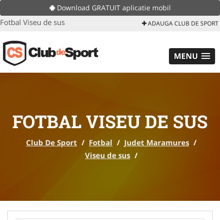
Download GRATUIT aplicatie mobil
Fotbal Viseu de sus
ADAUGA CLUB DE SPORT
MENU
FOTBAL VISEU DE SUS
Club De Sport
/
Fotbal
/
Judet Maramures
/
Viseu de sus
/