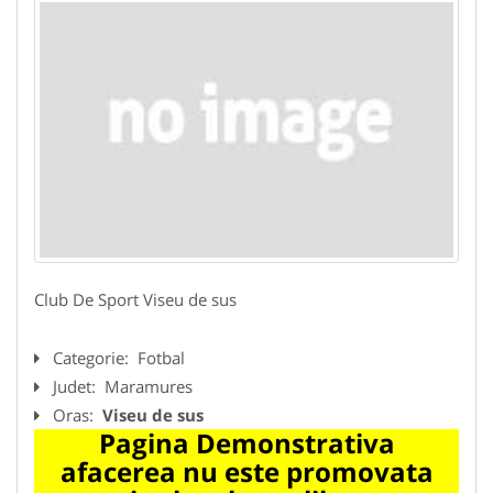
Club De Sport Viseu de sus
Categorie:
Fotbal
Judet:
Maramures
Oras:
Viseu de sus
Pagina Demonstrativa
afacerea nu este promovata