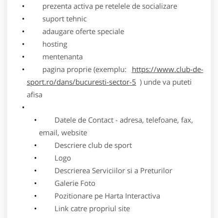
prezenta activa pe retelele de socializare
suport tehnic
adaugare oferte speciale
hosting
mentenanta
pagina proprie (exemplu:
https://www.club-de-
sport.ro/dans/bucuresti-sector-5
) unde va puteti
afisa
Datele de Contact - adresa, telefoane, fax,
email, website
Descriere club de sport
Logo
Descrierea Serviciilor si a Preturilor
Galerie Foto
Pozitionare pe Harta Interactiva
Link catre propriul site