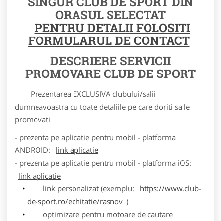
SINGUR CLUB DE SPORT DIN
ORASUL SELECTAT
PENTRU DETALII FOLOSITI
FORMULARUL DE CONTACT
DESCRIERE SERVICII
PROMOVARE CLUB DE SPORT
Prezentarea EXCLUSIVA clubului/salii
dumneavoastra cu toate detaliile pe care doriti sa le
promovati
- prezenta pe aplicatie pentru mobil - platforma
ANDROID:
link aplicatie
- prezenta pe aplicatie pentru mobil - platforma iOS:
link aplicatie
link personalizat (exemplu:
https://www.club-
de-sport.ro/echitatie/rasnov
)
optimizare pentru motoare de cautare