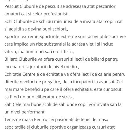
Pescuit Cluburile de pescuit se adreseaza atat pescarilor
amatori cat si celor profesionisti.,
Schi Cluburile de schi au misiunea de a invata atat copiii cat
si adultii sa devina buni schiori.,
Sporturi extreme Sporturile extreme sunt activitatile sportive
care implica un risc substantial la adresa vietii si includ
viteza, inaltimi mari sau efort fizic.,
Biliard Cluburile va ofera cursuri si lectii de biliard pentru
incepatori si jucatorii de nivel mediu.,
Echitatie Centrele de echitatie va ofera lectii de calarie pentru
diferite niveluri de pregatire, de la incepatori la avansati.Cel
mai mare beneficiu pe care il ofera echitatia, este cunoscut
ca fiind un bun eliberator de stres.,
Sah Cele mai bune scoli de sah unde copii vor invata sah la
un nivel performant.,
Tenis de masa Pentru cei pasionati de tenis de masa
asocitatiile si cluburile sportive organizeaza cursuri atat