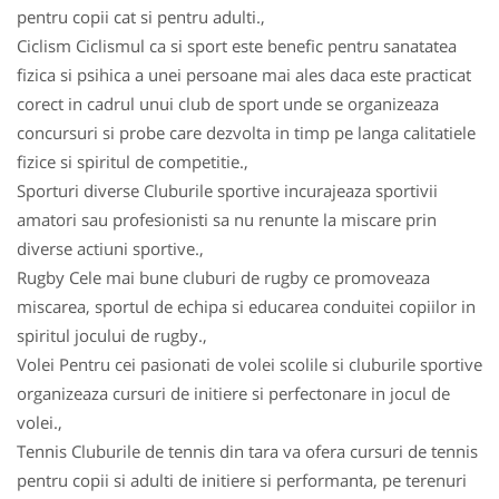
pentru copii cat si pentru adulti.,
Ciclism Ciclismul ca si sport este benefic pentru sanatatea
fizica si psihica a unei persoane mai ales daca este practicat
corect in cadrul unui club de sport unde se organizeaza
concursuri si probe care dezvolta in timp pe langa calitatiele
fizice si spiritul de competitie.,
Sporturi diverse Cluburile sportive incurajeaza sportivii
amatori sau profesionisti sa nu renunte la miscare prin
diverse actiuni sportive.,
Rugby Cele mai bune cluburi de rugby ce promoveaza
miscarea, sportul de echipa si educarea conduitei copiilor in
spiritul jocului de rugby.,
Volei Pentru cei pasionati de volei scolile si cluburile sportive
organizeaza cursuri de initiere si perfectonare in jocul de
volei.,
Tennis Cluburile de tennis din tara va ofera cursuri de tennis
pentru copii si adulti de initiere si performanta, pe terenuri