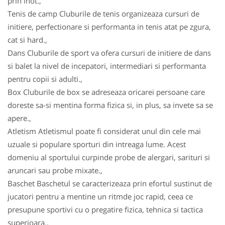
prin inot.,
Tenis de camp Cluburile de tenis organizeaza cursuri de
initiere, perfectionare si performanta in tenis atat pe zgura,
cat si hard.,
Dans Cluburile de sport va ofera cursuri de initiere de dans
si balet la nivel de incepatori, intermediari si performanta
pentru copii si adulti.,
Box Cluburile de box se adreseaza oricarei persoane care
doreste sa-si mentina forma fizica si, in plus, sa invete sa se
apere.,
Atletism Atletismul poate fi considerat unul din cele mai
uzuale si populare sporturi din intreaga lume. Acest
domeniu al sportului curpinde probe de alergari, sarituri si
aruncari sau probe mixate.,
Baschet Baschetul se caracterizeaza prin efortul sustinut de
jucatori pentru a mentine un ritmde joc rapid, ceea ce
presupune sportivi cu o pregatire fizica, tehnica si tactica
superioara.,