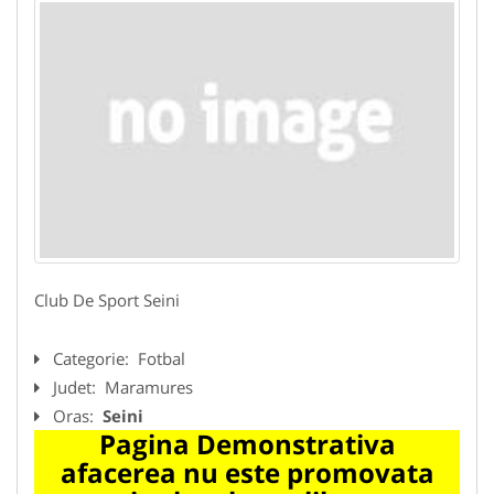
Club De Sport Seini
Categorie:
Fotbal
Judet:
Maramures
Oras:
Seini
Pagina Demonstrativa
afacerea nu este promovata