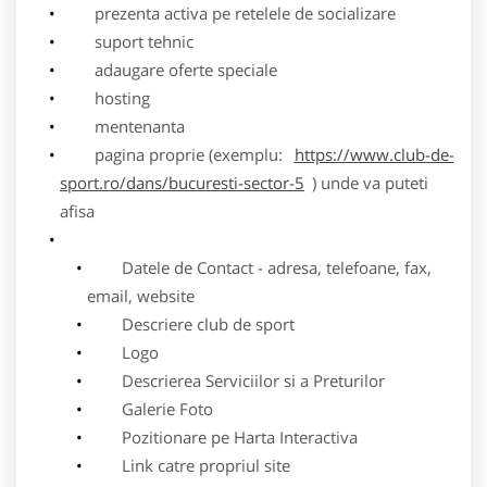
prezenta activa pe retelele de socializare
suport tehnic
adaugare oferte speciale
hosting
mentenanta
pagina proprie (exemplu:
https://www.club-de-
sport.ro/dans/bucuresti-sector-5
) unde va puteti
afisa
Datele de Contact - adresa, telefoane, fax,
email, website
Descriere club de sport
Logo
Descrierea Serviciilor si a Preturilor
Galerie Foto
Pozitionare pe Harta Interactiva
Link catre propriul site