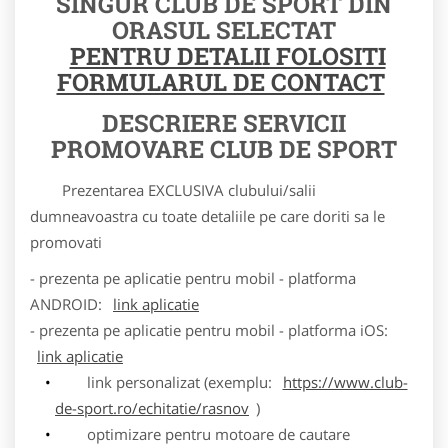
SINGUR CLUB DE SPORT DIN
ORASUL SELECTAT
PENTRU DETALII FOLOSITI
FORMULARUL DE CONTACT
DESCRIERE SERVICII
PROMOVARE CLUB DE SPORT
Prezentarea EXCLUSIVA clubului/salii
dumneavoastra cu toate detaliile pe care doriti sa le
promovati
- prezenta pe aplicatie pentru mobil - platforma
ANDROID:
link aplicatie
- prezenta pe aplicatie pentru mobil - platforma iOS:
link aplicatie
link personalizat (exemplu:
https://www.club-
de-sport.ro/echitatie/rasnov
)
optimizare pentru motoare de cautare