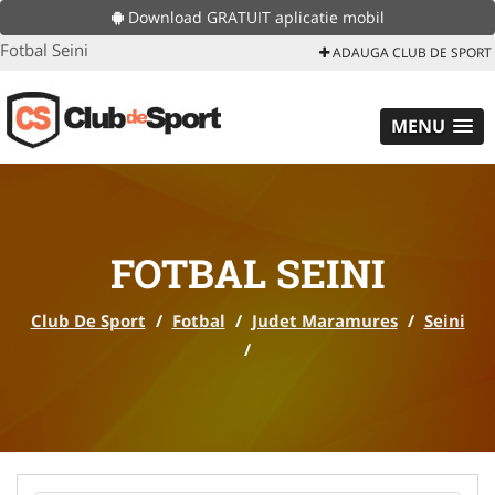
Download GRATUIT aplicatie mobil
Fotbal Seini
ADAUGA CLUB DE SPORT
MENU
FOTBAL SEINI
Club De Sport
/
Fotbal
/
Judet Maramures
/
Seini
/