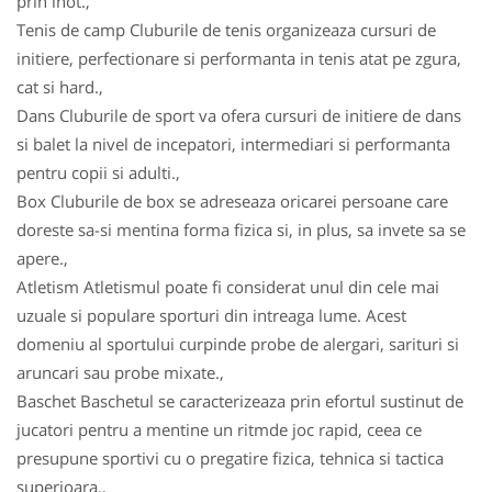
prin inot.,
Tenis de camp Cluburile de tenis organizeaza cursuri de
initiere, perfectionare si performanta in tenis atat pe zgura,
cat si hard.,
Dans Cluburile de sport va ofera cursuri de initiere de dans
si balet la nivel de incepatori, intermediari si performanta
pentru copii si adulti.,
Box Cluburile de box se adreseaza oricarei persoane care
doreste sa-si mentina forma fizica si, in plus, sa invete sa se
apere.,
Atletism Atletismul poate fi considerat unul din cele mai
uzuale si populare sporturi din intreaga lume. Acest
domeniu al sportului curpinde probe de alergari, sarituri si
aruncari sau probe mixate.,
Baschet Baschetul se caracterizeaza prin efortul sustinut de
jucatori pentru a mentine un ritmde joc rapid, ceea ce
presupune sportivi cu o pregatire fizica, tehnica si tactica
superioara.,