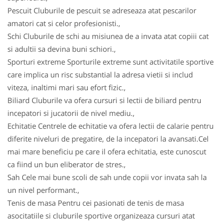
Pescuit Cluburile de pescuit se adreseaza atat pescarilor
amatori cat si celor profesionisti.,
Schi Cluburile de schi au misiunea de a invata atat copiii cat
si adultii sa devina buni schiori.,
Sporturi extreme Sporturile extreme sunt activitatile sportive
care implica un risc substantial la adresa vietii si includ
viteza, inaltimi mari sau efort fizic.,
Biliard Cluburile va ofera cursuri si lectii de biliard pentru
incepatori si jucatorii de nivel mediu.,
Echitatie Centrele de echitatie va ofera lectii de calarie pentru
diferite niveluri de pregatire, de la incepatori la avansati.Cel
mai mare beneficiu pe care il ofera echitatia, este cunoscut
ca fiind un bun eliberator de stres.,
Sah Cele mai bune scoli de sah unde copii vor invata sah la
un nivel performant.,
Tenis de masa Pentru cei pasionati de tenis de masa
asocitatiile si cluburile sportive organizeaza cursuri atat