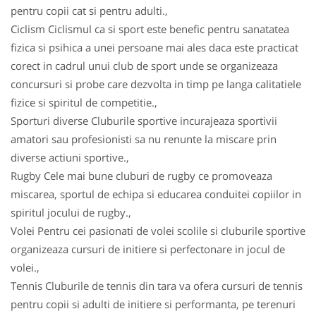
pentru copii cat si pentru adulti.,
Ciclism Ciclismul ca si sport este benefic pentru sanatatea
fizica si psihica a unei persoane mai ales daca este practicat
corect in cadrul unui club de sport unde se organizeaza
concursuri si probe care dezvolta in timp pe langa calitatiele
fizice si spiritul de competitie.,
Sporturi diverse Cluburile sportive incurajeaza sportivii
amatori sau profesionisti sa nu renunte la miscare prin
diverse actiuni sportive.,
Rugby Cele mai bune cluburi de rugby ce promoveaza
miscarea, sportul de echipa si educarea conduitei copiilor in
spiritul jocului de rugby.,
Volei Pentru cei pasionati de volei scolile si cluburile sportive
organizeaza cursuri de initiere si perfectonare in jocul de
volei.,
Tennis Cluburile de tennis din tara va ofera cursuri de tennis
pentru copii si adulti de initiere si performanta, pe terenuri