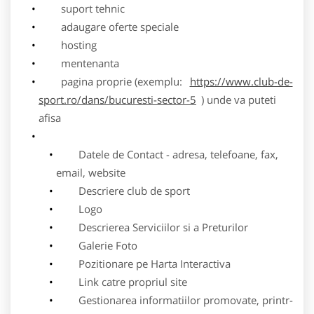
suport tehnic
adaugare oferte speciale
hosting
mentenanta
pagina proprie (exemplu:
https://www.club-de-
sport.ro/dans/bucuresti-sector-5
) unde va puteti
afisa
Datele de Contact - adresa, telefoane, fax,
email, website
Descriere club de sport
Logo
Descrierea Serviciilor si a Preturilor
Galerie Foto
Pozitionare pe Harta Interactiva
Link catre propriul site
Gestionarea informatiilor promovate, printr-