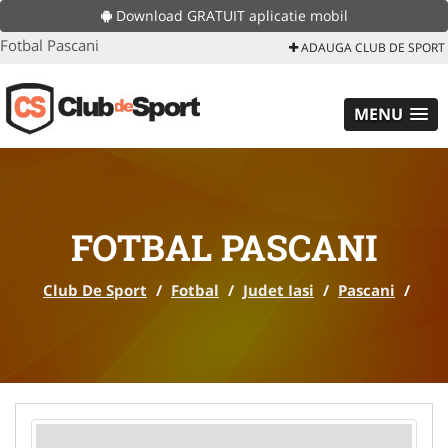
Download GRATUIT aplicatie mobil
Fotbal Pascani
ADAUGA CLUB DE SPORT
MENU
FOTBAL PASCANI
Club De Sport
/
Fotbal
/
Judet Iasi
/
Pascani
/