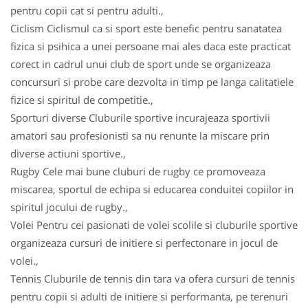
pentru copii cat si pentru adulti.,
Ciclism Ciclismul ca si sport este benefic pentru sanatatea
fizica si psihica a unei persoane mai ales daca este practicat
corect in cadrul unui club de sport unde se organizeaza
concursuri si probe care dezvolta in timp pe langa calitatiele
fizice si spiritul de competitie.,
Sporturi diverse Cluburile sportive incurajeaza sportivii
amatori sau profesionisti sa nu renunte la miscare prin
diverse actiuni sportive.,
Rugby Cele mai bune cluburi de rugby ce promoveaza
miscarea, sportul de echipa si educarea conduitei copiilor in
spiritul jocului de rugby.,
Volei Pentru cei pasionati de volei scolile si cluburile sportive
organizeaza cursuri de initiere si perfectonare in jocul de
volei.,
Tennis Cluburile de tennis din tara va ofera cursuri de tennis
pentru copii si adulti de initiere si performanta, pe terenuri