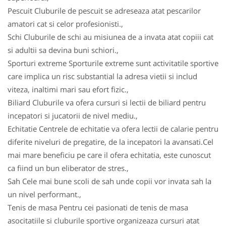
Pescuit Cluburile de pescuit se adreseaza atat pescarilor
amatori cat si celor profesionisti.,
Schi Cluburile de schi au misiunea de a invata atat copiii cat
si adultii sa devina buni schiori.,
Sporturi extreme Sporturile extreme sunt activitatile sportive
care implica un risc substantial la adresa vietii si includ
viteza, inaltimi mari sau efort fizic.,
Biliard Cluburile va ofera cursuri si lectii de biliard pentru
incepatori si jucatorii de nivel mediu.,
Echitatie Centrele de echitatie va ofera lectii de calarie pentru
diferite niveluri de pregatire, de la incepatori la avansati.Cel
mai mare beneficiu pe care il ofera echitatia, este cunoscut
ca fiind un bun eliberator de stres.,
Sah Cele mai bune scoli de sah unde copii vor invata sah la
un nivel performant.,
Tenis de masa Pentru cei pasionati de tenis de masa
asocitatiile si cluburile sportive organizeaza cursuri atat