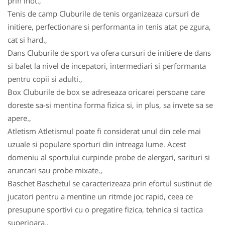
prin inot.,
Tenis de camp Cluburile de tenis organizeaza cursuri de
initiere, perfectionare si performanta in tenis atat pe zgura,
cat si hard.,
Dans Cluburile de sport va ofera cursuri de initiere de dans
si balet la nivel de incepatori, intermediari si performanta
pentru copii si adulti.,
Box Cluburile de box se adreseaza oricarei persoane care
doreste sa-si mentina forma fizica si, in plus, sa invete sa se
apere.,
Atletism Atletismul poate fi considerat unul din cele mai
uzuale si populare sporturi din intreaga lume. Acest
domeniu al sportului curpinde probe de alergari, sarituri si
aruncari sau probe mixate.,
Baschet Baschetul se caracterizeaza prin efortul sustinut de
jucatori pentru a mentine un ritmde joc rapid, ceea ce
presupune sportivi cu o pregatire fizica, tehnica si tactica
superioara.,