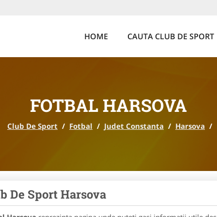
HOME
CAUTA CLUB DE SPORT
FOTBAL HARSOVA
Club De Sport
/
Fotbal
/
Judet Constanta
/
Harsova
/
b De Sport Harsova