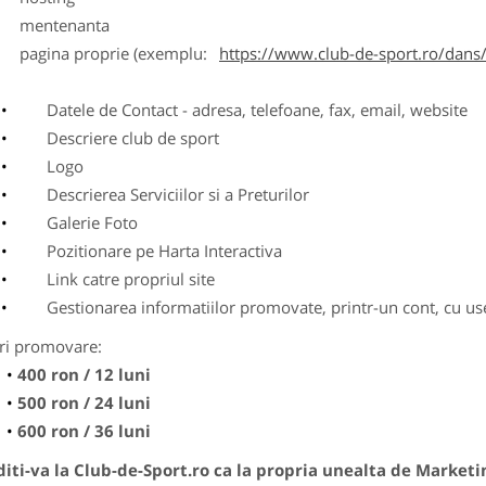
entenanta
agina proprie (exemplu:
https://www.club-de-sport.ro/dans/
Datele de Contact - adresa, telefoane, fax, email, website
Descriere club de sport
Logo
Descrierea Serviciilor si a Preturilor
Galerie Foto
Pozitionare pe Harta Interactiva
Link catre propriul site
Gestionarea informatiilor promovate, printr-un cont, cu use
ri promovare:
400 ron / 12 luni
500 ron / 24 luni
600 ron / 36 luni
ti-va la Club-de-Sport.ro ca la propria unealta de Marketi