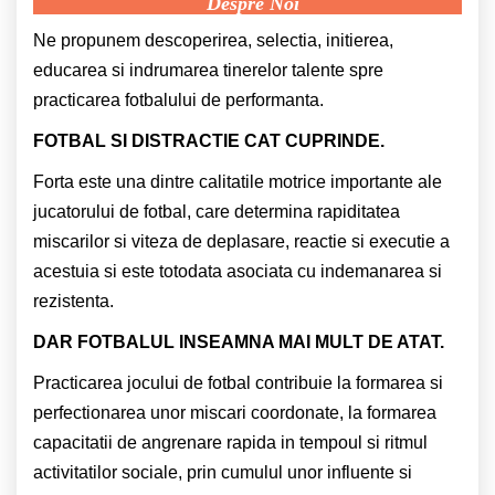
Despre Noi
Ne propunem descoperirea, selectia, initierea,
educarea si indrumarea tinerelor talente spre
practicarea fotbalului de performanta.
FOTBAL SI DISTRACTIE CAT CUPRINDE.
Forta este una dintre calitatile motrice importante ale
jucatorului de fotbal, care determina rapiditatea
miscarilor si viteza de deplasare, reactie si executie a
acestuia si este totodata asociata cu indemanarea si
rezistenta.
DAR FOTBALUL INSEAMNA MAI MULT DE ATAT.
Practicarea jocului de fotbal contribuie la formarea si
perfectionarea unor miscari coordonate, la formarea
capacitatii de angrenare rapida in tempoul si ritmul
activitatilor sociale, prin cumulul unor influente si