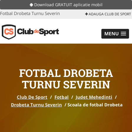
Download GRATUIT aplicatie mobil
Fotbal Drobeta Turnu Severin
ADAUGA CLUB DE SPORT
MENU
FOTBAL DROBETA
TURNU SEVERIN
Club De Sport
/
Fotbal
/
Judet Mehedinti
/
Drobeta Turnu Severin
/
Scoala de fotbal Drobeta