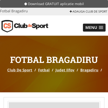
Download GRATUIT aplicatie mobil
Fotbal Bragadiru
ADAUGA CLUB DE SPORT
MENU
FOTBAL BRAGADIRU
Club De Sport
/
Fotbal
/
Judet Ilfov
/
Bragadiru
/