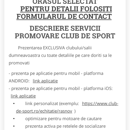
ORASUL SELECTAT
PENTRU DETALII FOLOSITI
FORMULARUL DE CONTACT
DESCRIERE SERVICII
PROMOVARE CLUB DE SPORT
Prezentarea EXCLUSIVA clubului/salii
dumneavoastra cu toate detaliile pe care doriti sa le
promovati
- prezenta pe aplicatie pentru mobil - platforma
ANDROID:
link aplicatie
- prezenta pe aplicatie pentru mobil - platforma iOS:
link aplicatie
link personalizat (exemplu:
https://www.club-
de-sport.ro/echitatie/rasnov
)
optimizare pentru motoare de cautare
prezenta activa pe retelele de socializare