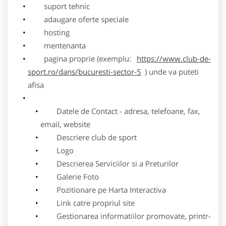
suport tehnic
adaugare oferte speciale
hosting
mentenanta
pagina proprie (exemplu:
https://www.club-de-
sport.ro/dans/bucuresti-sector-5
) unde va puteti
afisa
Datele de Contact - adresa, telefoane, fax,
email, website
Descriere club de sport
Logo
Descrierea Serviciilor si a Preturilor
Galerie Foto
Pozitionare pe Harta Interactiva
Link catre propriul site
Gestionarea informatiilor promovate, printr-