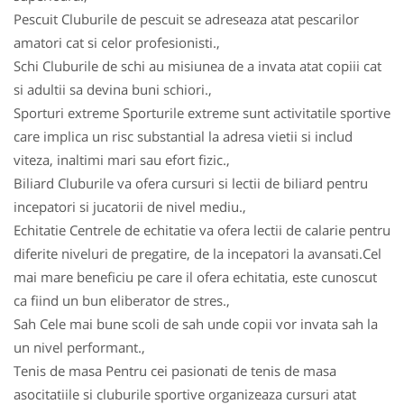
Pescuit Cluburile de pescuit se adreseaza atat pescarilor
amatori cat si celor profesionisti.,
Schi Cluburile de schi au misiunea de a invata atat copiii cat
si adultii sa devina buni schiori.,
Sporturi extreme Sporturile extreme sunt activitatile sportive
care implica un risc substantial la adresa vietii si includ
viteza, inaltimi mari sau efort fizic.,
Biliard Cluburile va ofera cursuri si lectii de biliard pentru
incepatori si jucatorii de nivel mediu.,
Echitatie Centrele de echitatie va ofera lectii de calarie pentru
diferite niveluri de pregatire, de la incepatori la avansati.Cel
mai mare beneficiu pe care il ofera echitatia, este cunoscut
ca fiind un bun eliberator de stres.,
Sah Cele mai bune scoli de sah unde copii vor invata sah la
un nivel performant.,
Tenis de masa Pentru cei pasionati de tenis de masa
asocitatiile si cluburile sportive organizeaza cursuri atat