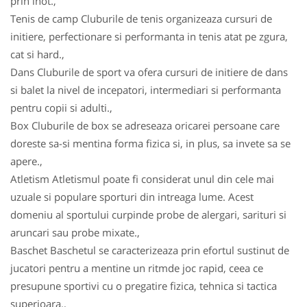
prin inot.,
Tenis de camp Cluburile de tenis organizeaza cursuri de
initiere, perfectionare si performanta in tenis atat pe zgura,
cat si hard.,
Dans Cluburile de sport va ofera cursuri de initiere de dans
si balet la nivel de incepatori, intermediari si performanta
pentru copii si adulti.,
Box Cluburile de box se adreseaza oricarei persoane care
doreste sa-si mentina forma fizica si, in plus, sa invete sa se
apere.,
Atletism Atletismul poate fi considerat unul din cele mai
uzuale si populare sporturi din intreaga lume. Acest
domeniu al sportului curpinde probe de alergari, sarituri si
aruncari sau probe mixate.,
Baschet Baschetul se caracterizeaza prin efortul sustinut de
jucatori pentru a mentine un ritmde joc rapid, ceea ce
presupune sportivi cu o pregatire fizica, tehnica si tactica
superioara.,