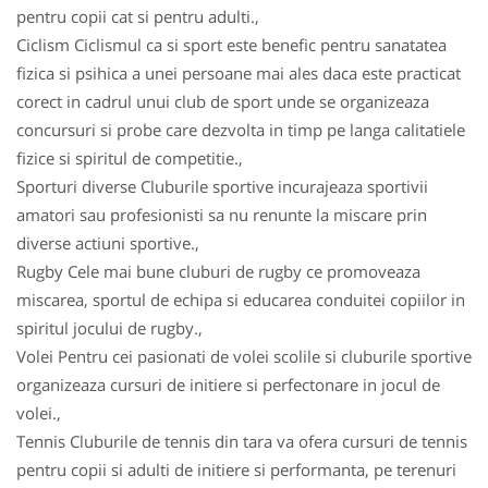
pentru copii cat si pentru adulti.,
Ciclism Ciclismul ca si sport este benefic pentru sanatatea
fizica si psihica a unei persoane mai ales daca este practicat
corect in cadrul unui club de sport unde se organizeaza
concursuri si probe care dezvolta in timp pe langa calitatiele
fizice si spiritul de competitie.,
Sporturi diverse Cluburile sportive incurajeaza sportivii
amatori sau profesionisti sa nu renunte la miscare prin
diverse actiuni sportive.,
Rugby Cele mai bune cluburi de rugby ce promoveaza
miscarea, sportul de echipa si educarea conduitei copiilor in
spiritul jocului de rugby.,
Volei Pentru cei pasionati de volei scolile si cluburile sportive
organizeaza cursuri de initiere si perfectonare in jocul de
volei.,
Tennis Cluburile de tennis din tara va ofera cursuri de tennis
pentru copii si adulti de initiere si performanta, pe terenuri