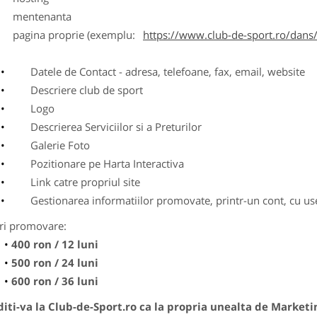
entenanta
agina proprie (exemplu:
https://www.club-de-sport.ro/dans/
Datele de Contact - adresa, telefoane, fax, email, website
Descriere club de sport
Logo
Descrierea Serviciilor si a Preturilor
Galerie Foto
Pozitionare pe Harta Interactiva
Link catre propriul site
Gestionarea informatiilor promovate, printr-un cont, cu use
ri promovare:
400 ron / 12 luni
500 ron / 24 luni
600 ron / 36 luni
ti-va la Club-de-Sport.ro ca la propria unealta de Marketi