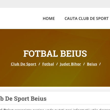
HOME
CAUTA CLUB DE SPORT
FOTBAL BEIUS
Club De Sport
/
Fotbal
/
Judet Bihor
/
Beius
/
b De Sport Beius