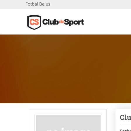
Fotbal Beius
Clu