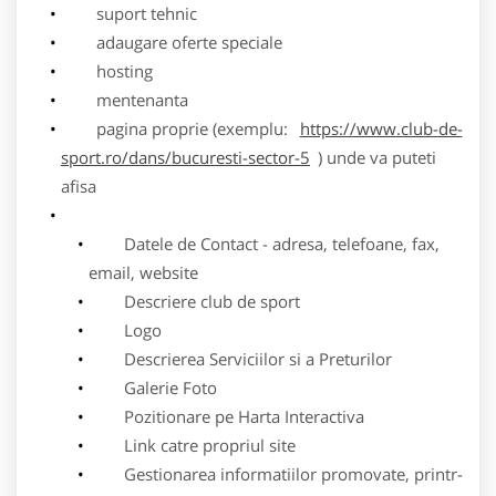
suport tehnic
adaugare oferte speciale
hosting
mentenanta
pagina proprie (exemplu:
https://www.club-de-
sport.ro/dans/bucuresti-sector-5
) unde va puteti
afisa
Datele de Contact - adresa, telefoane, fax,
email, website
Descriere club de sport
Logo
Descrierea Serviciilor si a Preturilor
Galerie Foto
Pozitionare pe Harta Interactiva
Link catre propriul site
Gestionarea informatiilor promovate, printr-