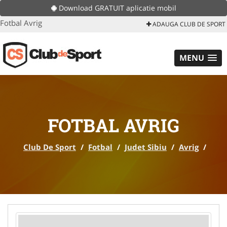
Download GRATUIT aplicatie mobil
Fotbal Avrig
ADAUGA CLUB DE SPORT
MENU
FOTBAL AVRIG
Club De Sport
/
Fotbal
/
Judet Sibiu
/
Avrig
/