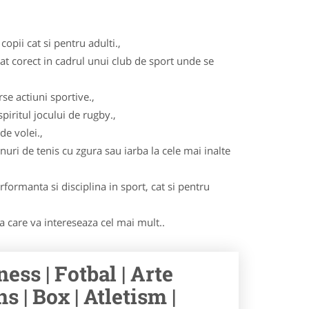
opii cat si pentru adulti.,
cat corect in cadrul unui club de sport unde se
se actiuni sportive.,
iritul jocului de rugby.,
de volei.,
nuri de tenis cu zgura sau iarba la cele mai inalte
formanta si disciplina in sport, cat si pentru
ma care va intereseaza cel mai mult..
ness | Fotbal | Arte
s | Box | Atletism |