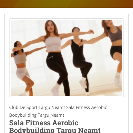
Club De Sport Targu Neamt Sala Fitness Aerobic
Bodybuilding Targu Neamt
Sala Fitness Aerobic
Bodybuilding Targu Neamt