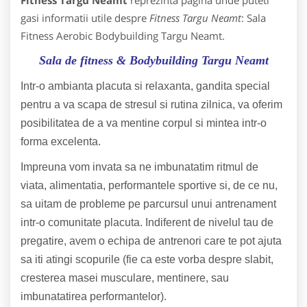
Fitness Targu Neamt
reprezinta pagina unde puteti
gasi informatii utile despre
Fitness Targu Neamt
: Sala
Fitness Aerobic Bodybuilding Targu Neamt.
Sala de fitness & Bodybuilding Targu Neamt
Intr-o ambianta placuta si relaxanta, gandita special
pentru a va scapa de stresul si rutina zilnica, va oferim
posibilitatea de a va mentine corpul si mintea intr-o
forma excelenta.
Impreuna vom invata sa ne imbunatatim ritmul de
viata, alimentatia, performantele sportive si, de ce nu,
sa uitam de probleme pe parcursul unui antrenament
intr-o comunitate placuta. Indiferent de nivelul tau de
pregatire, avem o echipa de antrenori care te pot ajuta
sa iti atingi scopurile (fie ca este vorba despre slabit,
cresterea masei musculare, mentinere, sau
imbunatatirea performantelor).