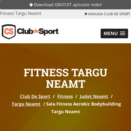
Download GRATUIT aplicatie mobil
Fitness Targu Neamt
ADAUGA CLUB DE SPORT
MENU
FITNESS TARGU
NEAMT
Club De Sport
/
Fitness
/
Judet Neamt
/
Targu Neamt
/
Sala Fitness Aerobic Bodybuilding
Targu Neamt