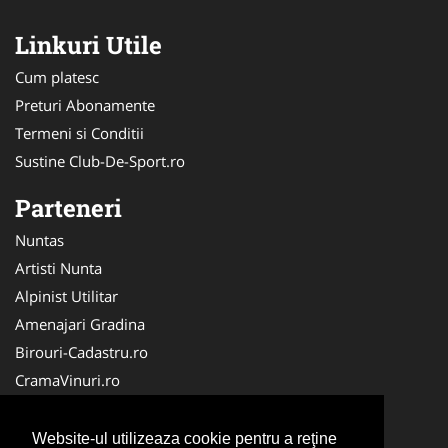
Linkuri Utile
Cum platesc
Preturi Abonamente
Termeni si Conditii
Sustine Club-De-Sport.ro
Parteneri
Nuntas
Artisti Nunta
Alpinist Utilitar
Amenajari Gradina
Birouri-Cadastru.ro
CramaVinuri.ro
FirmaTractariAuto.ro
Servicii-DDD.com
Website-ul utilizeaza cookie pentru a reţine