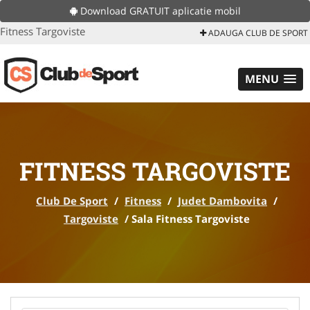
Download GRATUIT aplicatie mobil
Fitness Targoviste
ADAUGA CLUB DE SPORT
MENU
FITNESS TARGOVISTE
Club De Sport
/
Fitness
/
Judet Dambovita
/
Targoviste
/
Sala Fitness Targoviste