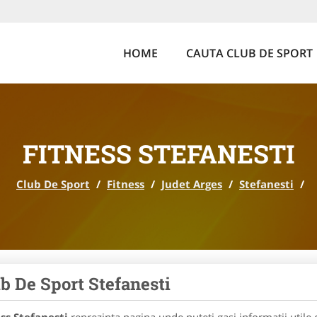
HOME
CAUTA CLUB DE SPORT
FITNESS STEFANESTI
Club De Sport
/
Fitness
/
Judet Arges
/
Stefanesti
/
b De Sport Stefanesti