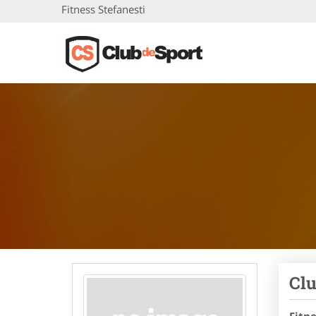
Fitness Stefanesti
Clu