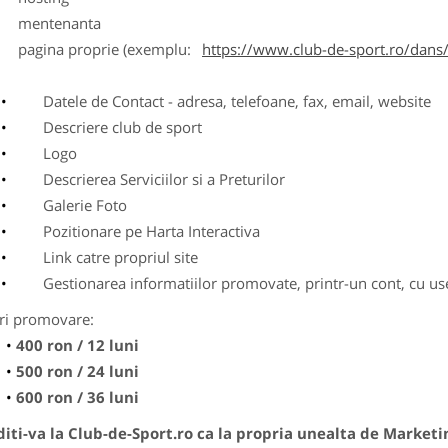
entenanta
agina proprie (exemplu:
https://www.club-de-sport.ro/dans/
Datele de Contact - adresa, telefoane, fax, email, website
Descriere club de sport
Logo
Descrierea Serviciilor si a Preturilor
Galerie Foto
Pozitionare pe Harta Interactiva
Link catre propriul site
Gestionarea informatiilor promovate, printr-un cont, cu use
ri promovare:
400 ron / 12 luni
500 ron / 24 luni
600 ron / 36 luni
ti-va la Club-de-Sport.ro ca la propria unealta de Marketi