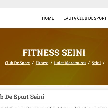
HOME
CAUTA CLUB DE SPORT
FITNESS SEINI
Club De Sport
/
Fitness
/
Judet Maramures
/
Seini
/
b De Sport Seini