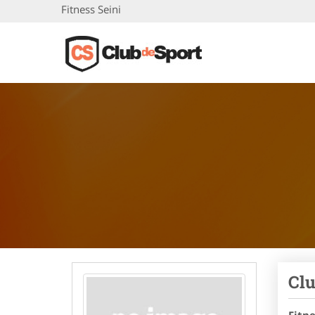
Fitness Seini
Clu