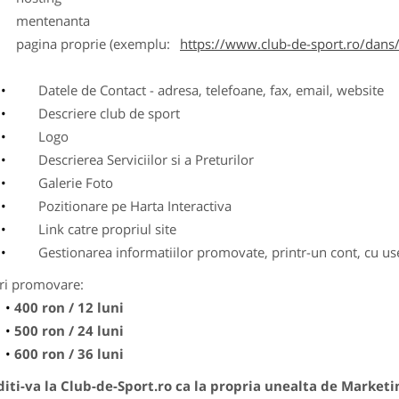
entenanta
agina proprie (exemplu:
https://www.club-de-sport.ro/dans/
Datele de Contact - adresa, telefoane, fax, email, website
Descriere club de sport
Logo
Descrierea Serviciilor si a Preturilor
Galerie Foto
Pozitionare pe Harta Interactiva
Link catre propriul site
Gestionarea informatiilor promovate, printr-un cont, cu use
ri promovare:
400 ron / 12 luni
500 ron / 24 luni
600 ron / 36 luni
ti-va la Club-de-Sport.ro ca la propria unealta de Marketi