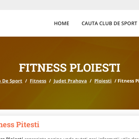
HOME
CAUTA CLUB DE SPORT
FITNESS PLOIESTI
 De Sport
/
Fitness
/
Judet Prahova
/
Ploiesti
/
Fitness P
ness Pitesti