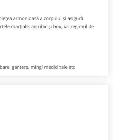
plețea armonioasă a corpului și asigură
ele marțiale, aerobic și box, iar regimul de
 bare, gantere, mingi medicinale etc