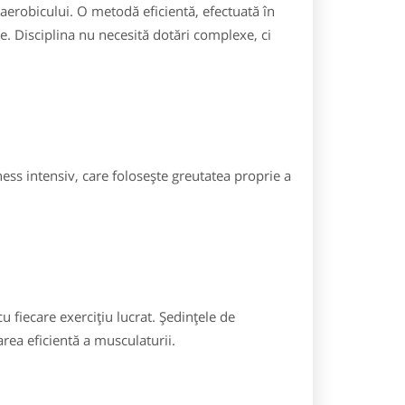
erobicului. O metodă eficientă, efectuată în
e. Disciplina nu necesită dotări complexe, ci
ess intensiv, care folosește greutatea proprie a
 fiecare exercițiu lucrat. Ședințele de
rea eficientă a musculaturii.