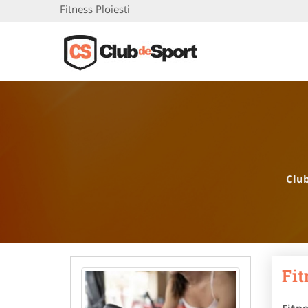
Fitness Ploiesti
Club
Fit