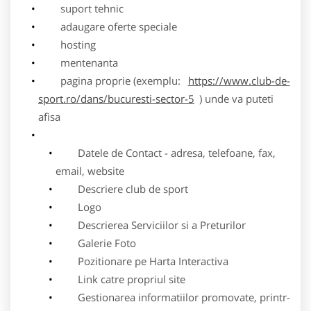
suport tehnic
adaugare oferte speciale
hosting
mentenanta
pagina proprie (exemplu:
https://www.club-de-
sport.ro/dans/bucuresti-sector-5
) unde va puteti
afisa
Datele de Contact - adresa, telefoane, fax,
email, website
Descriere club de sport
Logo
Descrierea Serviciilor si a Preturilor
Galerie Foto
Pozitionare pe Harta Interactiva
Link catre propriul site
Gestionarea informatiilor promovate, printr-