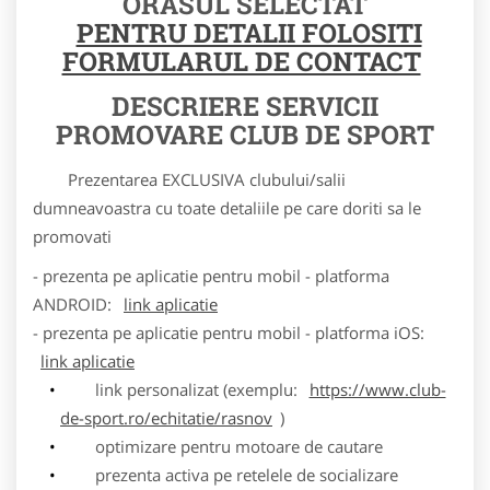
ORASUL SELECTAT
PENTRU DETALII FOLOSITI
FORMULARUL DE CONTACT
DESCRIERE SERVICII
PROMOVARE CLUB DE SPORT
Prezentarea EXCLUSIVA clubului/salii
dumneavoastra cu toate detaliile pe care doriti sa le
promovati
- prezenta pe aplicatie pentru mobil - platforma
ANDROID:
link aplicatie
- prezenta pe aplicatie pentru mobil - platforma iOS:
link aplicatie
link personalizat (exemplu:
https://www.club-
de-sport.ro/echitatie/rasnov
)
optimizare pentru motoare de cautare
prezenta activa pe retelele de socializare