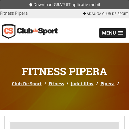
Download GRATUIT aplicatie mobil
Fitness Pipera
ADAUGA CLUB DE SPORT
MENU
FITNESS PIPERA
Club De Sport
/
Fitness
/
Judet Ilfov
/
Pipera
/