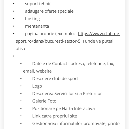
suport tehnic
adaugare oferte speciale
hosting
mentenanta
pagina proprie (exemplu:
https://www.club-de-
sport.ro/dans/bucuresti-sector-5
) unde va puteti
afisa
Datele de Contact - adresa, telefoane, fax,
email, website
Descriere club de sport
Logo
Descrierea Serviciilor si a Preturilor
Galerie Foto
Pozitionare pe Harta Interactiva
Link catre propriul site
Gestionarea informatiilor promovate, printr-