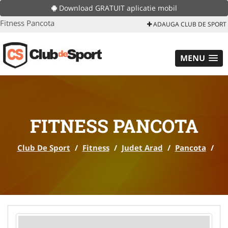
Download GRATUIT aplicatie mobil
Fitness Pancota
ADAUGA CLUB DE SPORT
MENU
FITNESS PANCOTA
Club De Sport
/
Fitness
/
Judet Arad
/
Pancota
/