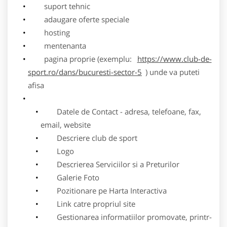
suport tehnic
adaugare oferte speciale
hosting
mentenanta
pagina proprie (exemplu:
https://www.club-de-
sport.ro/dans/bucuresti-sector-5
) unde va puteti
afisa
Datele de Contact - adresa, telefoane, fax,
email, website
Descriere club de sport
Logo
Descrierea Serviciilor si a Preturilor
Galerie Foto
Pozitionare pe Harta Interactiva
Link catre propriul site
Gestionarea informatiilor promovate, printr-