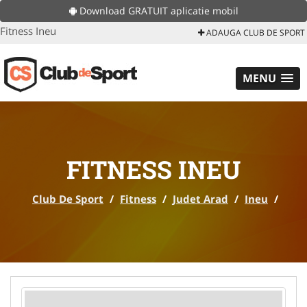
Download GRATUIT aplicatie mobil
Fitness Ineu
ADAUGA CLUB DE SPORT
MENU
FITNESS INEU
Club De Sport
/
Fitness
/
Judet Arad
/
Ineu
/