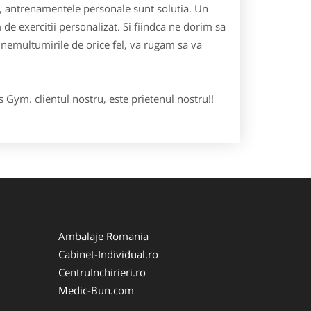
antrenamentele personale sunt solutia. Un
 de exercitii personalizat. Si fiindca ne dorim sa
si nemultumirile de orice fel, va rugam sa va
ym. clientul nostru, este prietenul nostru!!
Ambalaje Romania
Cabinet-Individual.ro
CentruInchirieri.ro
Medic-Bun.com