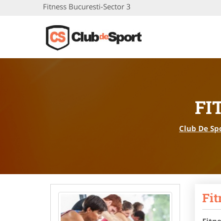
Fitness Bucuresti-Sector 3
FI
Club De Sp
Fit