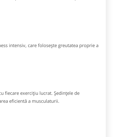
ess intensiv, care folosește greutatea proprie a
 fiecare exercițiu lucrat. Ședințele de
rea eficientă a musculaturii.