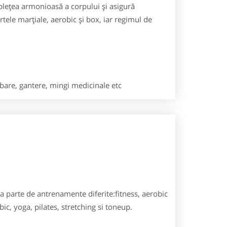
plețea armonioasă a corpului și asigură
ele marțiale, aerobic și box, iar regimul de
 bare, gantere, mingi medicinale etc
ea parte de antrenamente diferite:fitness, aerobic
ic, yoga, pilates, stretching si toneup.