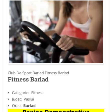
Club De Sport Barlad Fitness Barlad
Fitness Barlad
Categorie:
Fitness
Judet:
Vaslui
Oras:
Barlad
Pagina Demonstrativa