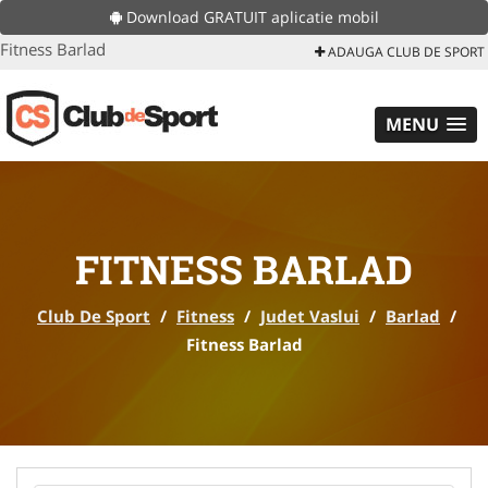
Download GRATUIT aplicatie mobil
Fitness Barlad
ADAUGA CLUB DE SPORT
MENU
FITNESS BARLAD
Club De Sport
/
Fitness
/
Judet Vaslui
/
Barlad
/
Fitness Barlad