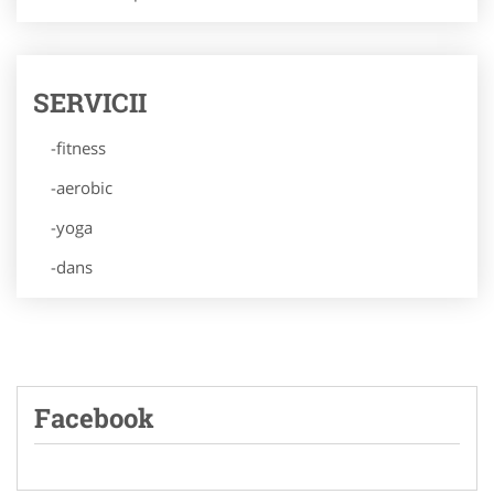
SERVICII
-fitness
-aerobic
-yoga
-dans
Facebook