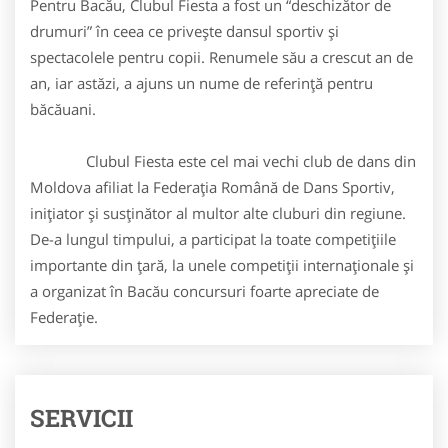
Pentru Bacău, Clubul Fiesta a fost un “deschizător de
drumuri” în ceea ce priveşte dansul sportiv şi
spectacolele pentru copii. Renumele său a crescut an de
an, iar astăzi, a ajuns un nume de referinţă pentru
băcăuani.
Clubul Fiesta este cel mai vechi club de dans din
Moldova afiliat la Federaţia Română de Dans Sportiv,
iniţiator şi susţinător al multor alte cluburi din regiune.
De-a lungul timpului, a participat la toate competiţiile
importante din ţară, la unele competiţii internaţionale şi
a organizat în Bacău concursuri foarte apreciate de
Federaţie.
SERVICII