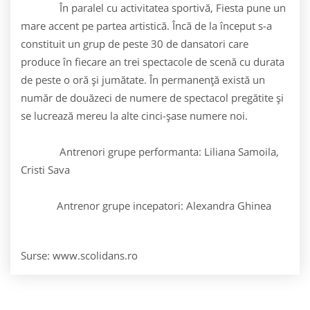
În paralel cu activitatea sportivă, Fiesta pune un
mare accent pe partea artistică. Încă de la început s-a
constituit un grup de peste 30 de dansatori care
produce în fiecare an trei spectacole de scenă cu durata
de peste o oră şi jumătate. În permanenţă există un
număr de douăzeci de numere de spectacol pregătite şi
se lucrează mereu la alte cinci-şase numere noi.
Antrenori grupe performanta: Liliana Samoila,
Cristi Sava
Antrenor grupe incepatori: Alexandra Ghinea
Surse: www.scolidans.ro