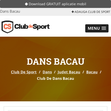
Download GRATUIT aplicatie mobil
Dans Bacau
ADAUGA CLUB DE SPORT
MENU
DANS BACAU
Club De Sport
/
Dans
/
Judet Bacau
/
Bacau
/
Club De Dans Bacau