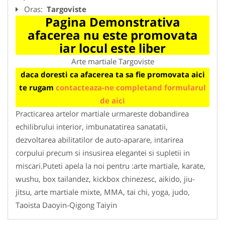
Oras:
Targoviste
Pagina Demonstrativa
afacerea nu este promovata
iar locul este liber
Arte martiale Targoviste
daca doresti ca afacerea ta sa fie promovata aici
te rugam
contacteaza-ne completand formularul
de aici
Practicarea artelor martiale urmareste dobandirea
echilibrului interior, imbunatatirea sanatatii,
dezvoltarea abilitatilor de auto-aparare, intarirea
corpului precum si insusirea elegantei si supletii in
miscari.Puteti apela la noi pentru :arte martiale, karate,
wushu, box tailandez, kickbox chinezesc, aikido, jiu-
jitsu, arte martiale mixte, MMA, tai chi, yoga, judo,
Taoista Daoyin-Qigong Taiyin