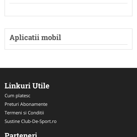
Aplicatii mobil
Linkuri Utile
Cum platesc
Preturi Abonamente
Termeni si Conditii
Sustine Club-De-Sport.ro
Parteneri