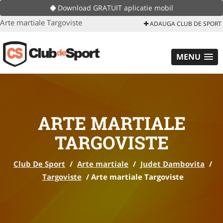
Download GRATUIT aplicatie mobil
Arte martiale Targoviste
ADAUGA CLUB DE SPORT
MENU
ARTE MARTIALE
TARGOVISTE
Club De Sport
/
Arte martiale
/
Judet Dambovita
/
Targoviste
/
Arte martiale Targoviste