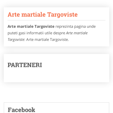
Arte martiale Targoviste
Arte martiale Targoviste
reprezinta pagina unde
puteti gasi informatii utile despre
Arte martiale
Targoviste
: Arte martiale Targoviste.
PARTENERI
Facebook